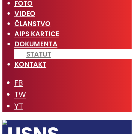
FOTO
VIDEO
ČLANSTVO
AIPS KARTICE
DOKUMENTA
STATUT
KONTAKT
FB
TW
YT