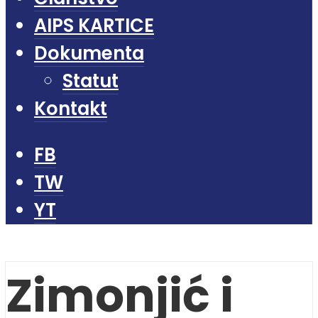
AIPS KARTICE
Dokumenta
Statut
Kontakt
FB
TW
YT
Zimonjić i