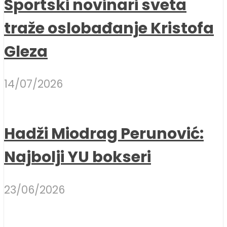
Sportski novinari sveta
traže oslobađanje Kristofa
Gleza
14/07/2026
Hadži Miodrag Perunović:
Najbolji YU bokseri
23/06/2026