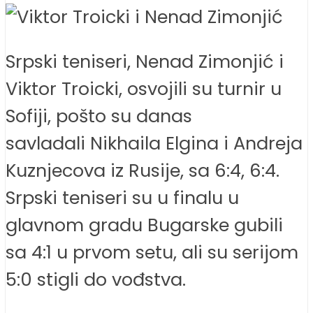
Srpski teniseri, Nenad Zimonjić i
Viktor Troicki, osvojili su turnir u
Sofiji, pošto su danas
savladali Nikhaila Elgina i Andreja
Kuznjecova iz Rusije, sa 6:4, 6:4.
Srpski teniseri su u finalu u
glavnom gradu Bugarske gubili
sa 4:1 u prvom setu, ali su serijom
5:0 stigli do vođstva.