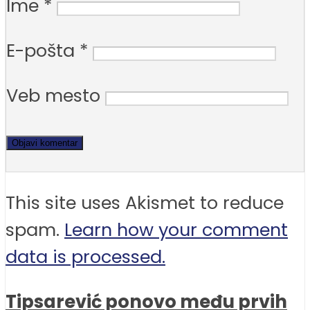
Ime
*
E-pošta
*
Veb mesto
This site uses Akismet to reduce
spam.
Learn how your comment
data is processed.
Tipsarević ponovo među prvih