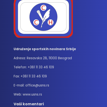
Udruženje sportskih novinara Srbije
Adresa: Resavska 28, 11000 Beograd
Telefon: +381 11 33 46 109
Fax: +381 11 33 46 109
E-mail: office@usns.rs
Web: www.usns.rs
Vaši komentari