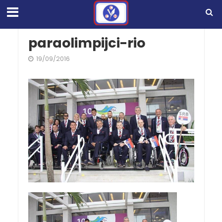
paraolimpijci-rio
19/09/2016