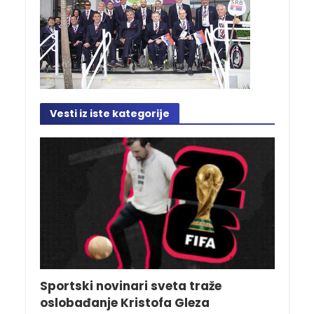
Vesti iz iste kategorije
Sportski novinari sveta traže
oslobađanje Kristofa Gleza