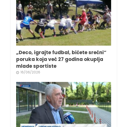
„Deco, igrajte fudbal, bićete srećni“
poruka koja već 27 godina okuplja
mlade sportiste
16/06/2026