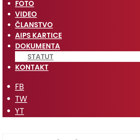
FOTO
VIDEO
ČLANSTVO
AIPS KARTICE
DOKUMENTA
STATUT
KONTAKT
FB
TW
YT