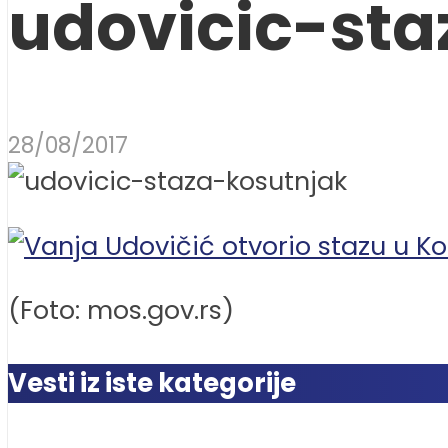
udovicic-sta
28/08/2017
(Foto: mos.gov.rs)
Vesti iz iste kategorije