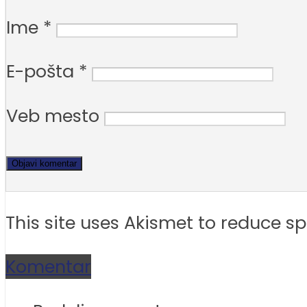
Ime
*
E-pošta
*
Veb mesto
This site uses Akismet to reduce 
Komentar