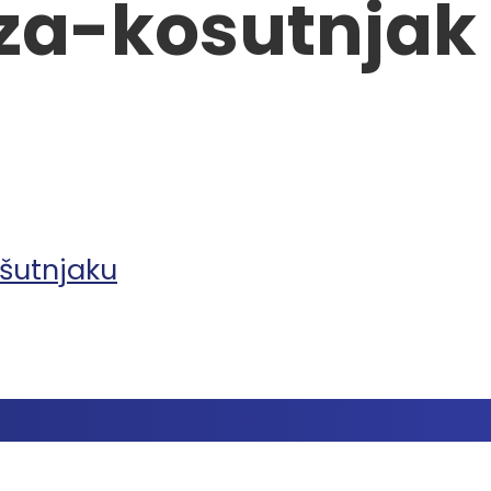
za-kosutnjak