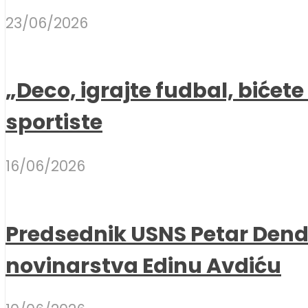
23/06/2026
„Deco, igrajte fudbal, bićet
sportiste
16/06/2026
Predsednik USNS Petar Dend
novinarstva Edinu Avdiću