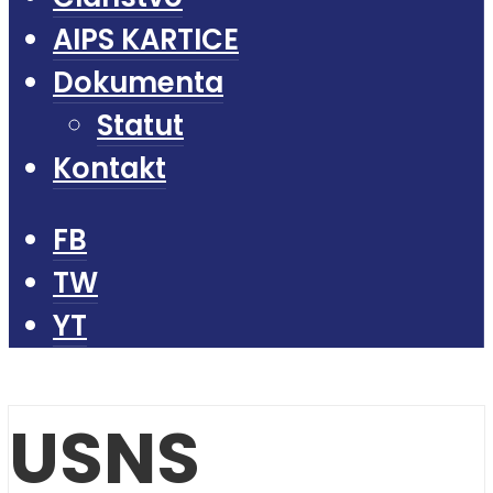
AIPS KARTICE
Dokumenta
Statut
Kontakt
FB
TW
YT
USNS