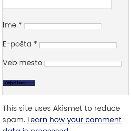
Ime
*
E-pošta
*
Veb mesto
This site uses Akismet to reduce
spam.
Learn how your comment