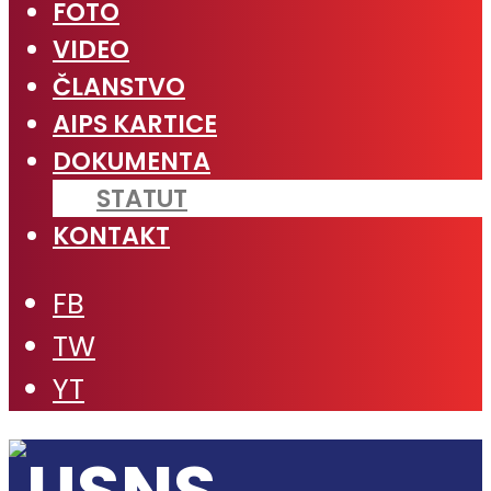
FOTO
VIDEO
ČLANSTVO
AIPS KARTICE
DOKUMENTA
STATUT
KONTAKT
FB
TW
YT