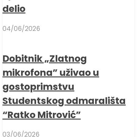
delio
04/06/2026
Dobitnik „Zlatnog
mikrofona” uživao u
gostoprimstvu
Studentskog odmarališta
“Ratko Mitrović”
03/06/2026