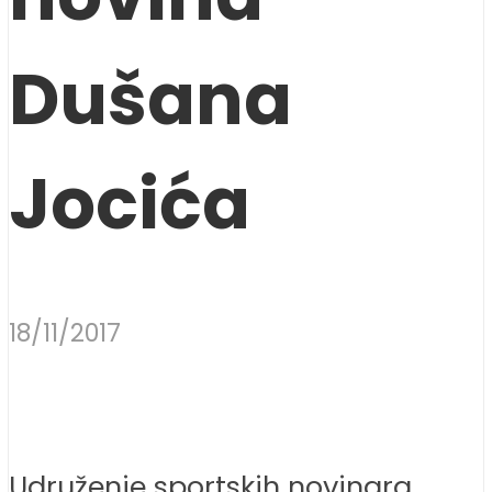
Dušana
Jocića
18/11/2017
Udruženje sportskih novinara