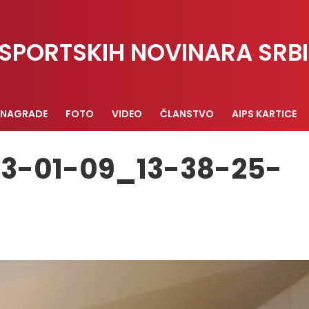
SPORTSKIH NOVINARA SRBI
NAGRADE
FOTO
VIDEO
ČLANSTVO
AIPS KARTICE
3-01-09_13-38-25-