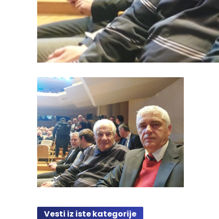
Vesti iz iste kategorije