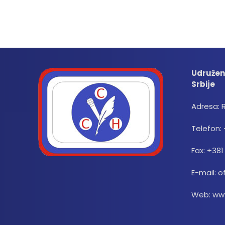
Udružen
Srbije
Adresa: 
Telefon: 
Fax: +381
E-mail: o
Web: www