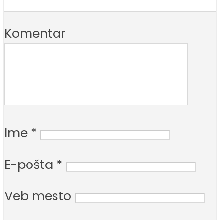
Komentar
Ime
*
E-pošta
*
Veb mesto