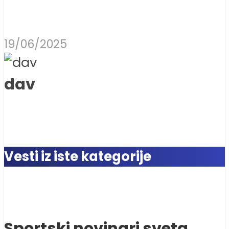
19/06/2025
dav
Vesti iz iste kategorije
Sportski novinari sveta