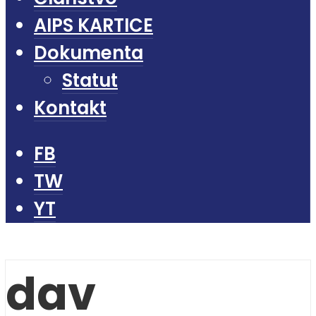
AIPS KARTICE
Dokumenta
Statut
Kontakt
FB
TW
YT
dav