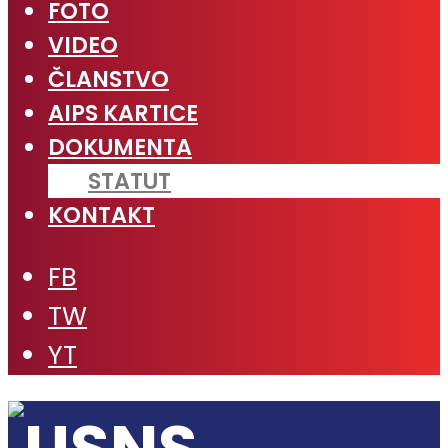
FOTO
VIDEO
ČLANSTVO
AIPS KARTICE
DOKUMENTA
STATUT
KONTAKT
FB
TW
YT