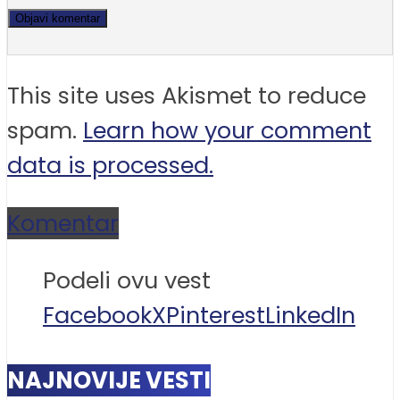
This site uses Akismet to reduce
spam.
Learn how your comment
data is processed.
Komentar
Podeli ovu vest
Facebook
X
Pinterest
LinkedIn
NAJNOVIJE VESTI