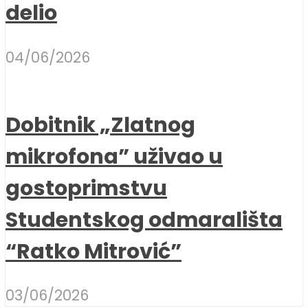
delio
04/06/2026
Dobitnik „Zlatnog
mikrofona” uživao u
gostoprimstvu
Studentskog odmarališta
“Ratko Mitrović”
03/06/2026