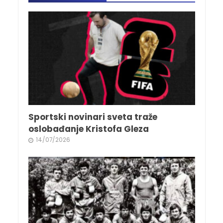
Sportski novinari sveta traže
oslobađanje Kristofa Gleza
14/07/2026