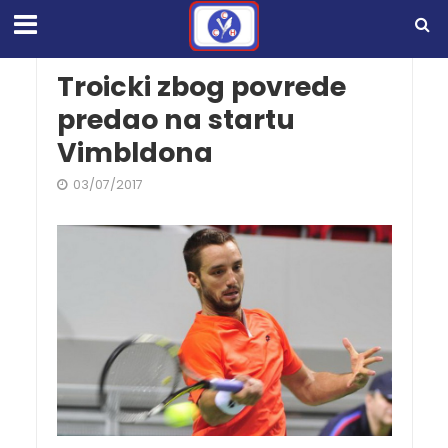
Troicki zbog povrede
predao na startu
Vimbldona
03/07/2017