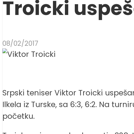
Troicki uspeš
08/02/2017
Srpski teniser Viktor Troicki uspeš
Ilkela iz Turske, sa 6:3, 6:2. Na tu
početku.