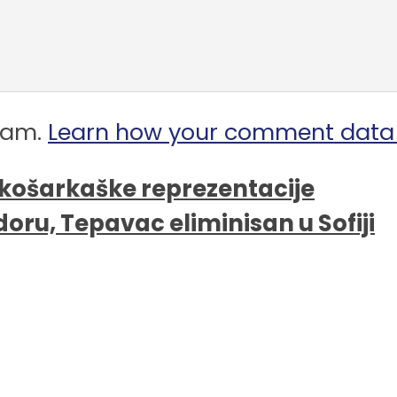
spam.
Learn how your comment data 
 košarkaške reprezentacije
doru, Tepavac eliminisan u Sofiji