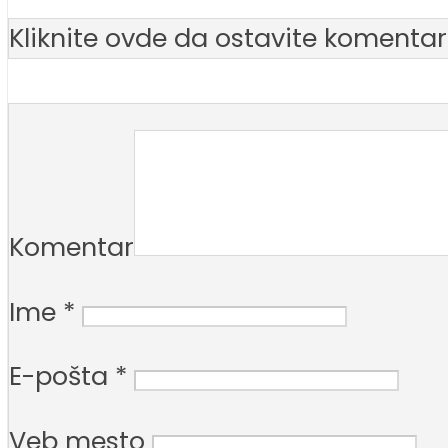
Kliknite ovde da ostavite komentar
Komentar
Ime
*
E-pošta
*
Veb mesto