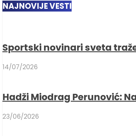
NAJNOVIJE VESTI
Sportski novinari sveta traž
14/07/2026
Hadži Miodrag Perunović: Naj
23/06/2026