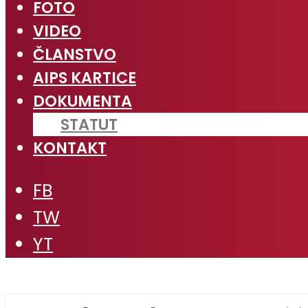
FOTO
VIDEO
ČLANSTVO
AIPS KARTICE
DOKUMENTA
STATUT
KONTAKT
FB
TW
YT