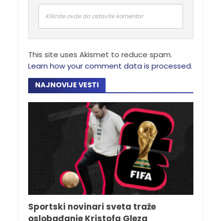
Kliknite ovde da ostavite komentar
This site uses Akismet to reduce spam.
Learn how your comment data is processed.
NAJNOVIJE VESTI
Sportski novinari sveta traže
oslobađanje Kristofa Gleza