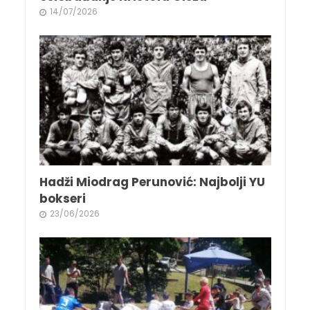
14/07/2026
Hadži Miodrag Perunović: Najbolji YU
bokseri
23/06/2026