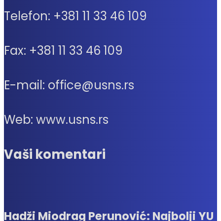
Telefon: +381 11 33 46 109
Fax: +381 11 33 46 109
E-mail: office@usns.rs
Web: www.usns.rs
Vaši komentari
Hadži Miodrag Perunović: Najbolji YU