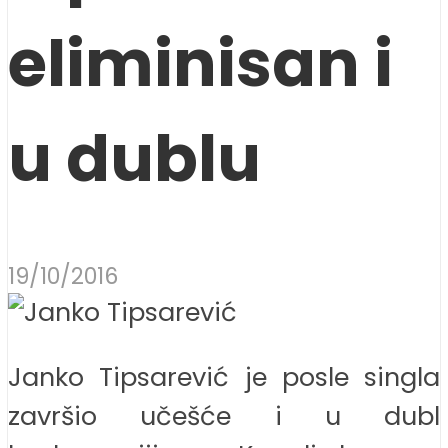
eliminisan i
u dublu
19/10/2016
Janko Tipsarević je posle singla
završio učešće i u dubl