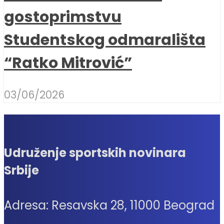
gostoprimstvu
Studentskog odmarališta
“Ratko Mitrović”
03/06/2026
Udruženje sportskih novinara
Srbije
Adresa: Resavska 28, 11000 Beograd