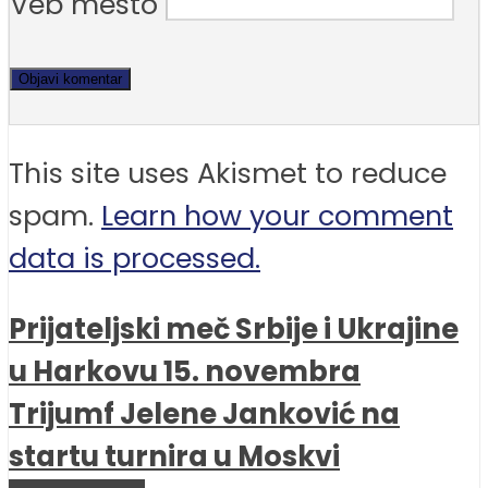
Veb mesto
This site uses Akismet to reduce
spam.
Learn how your comment
data is processed.
Prijateljski meč Srbije i Ukrajine
u Harkovu 15. novembra
Trijumf Jelene Janković na
startu turnira u Moskvi