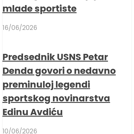
mlade sportiste
16/06/2026
Predsednik USNS Petar
Denda govori o nedavno
preminuloj legendi
sportskog novinarstva
Edinu Avdiću
10/06/2026