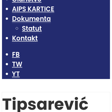
AIPS KARTICE
Dokumenta
Statut
Kontakt
FB
TW
YT
Tipsarević