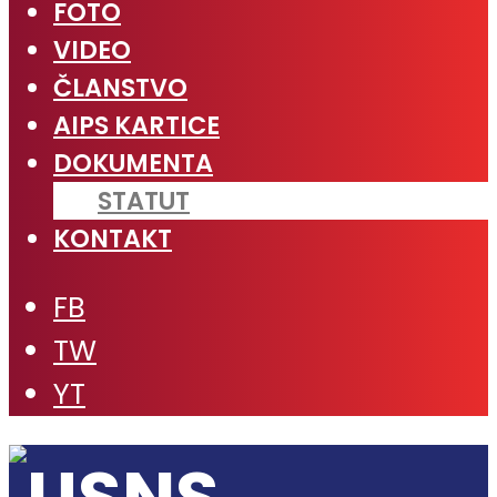
FOTO
VIDEO
ČLANSTVO
AIPS KARTICE
DOKUMENTA
STATUT
KONTAKT
FB
TW
YT