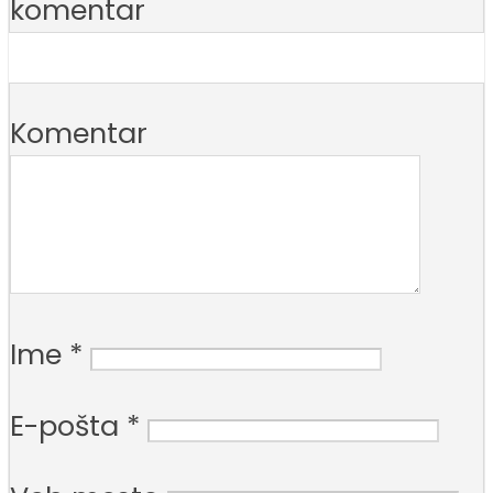
komentar
Komentar
Ime
*
E-pošta
*