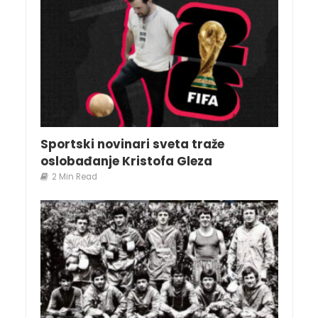
Sportski novinari sveta traže
oslobađanje Kristofa Gleza
2 Min Read