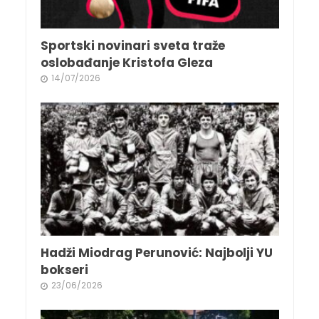
Sportski novinari sveta traže
oslobađanje Kristofa Gleza
14/07/2026
Hadži Miodrag Perunović: Najbolji YU
bokseri
23/06/2026