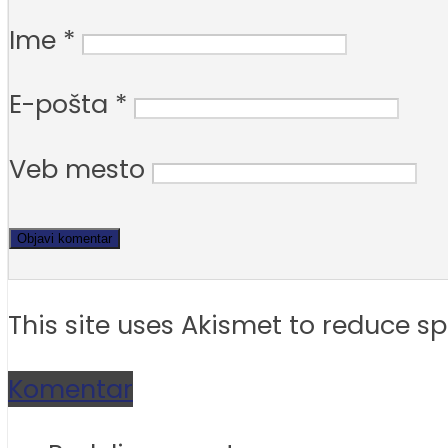
Ime
*
E-pošta
*
Veb mesto
This site uses Akismet to reduce 
Komentar