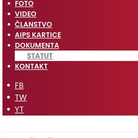
FOTO
VIDEO
ČLANSTVO
AIPS KARTICE
DOKUMENTA
STATUT
KONTAKT
FB
TW
YT