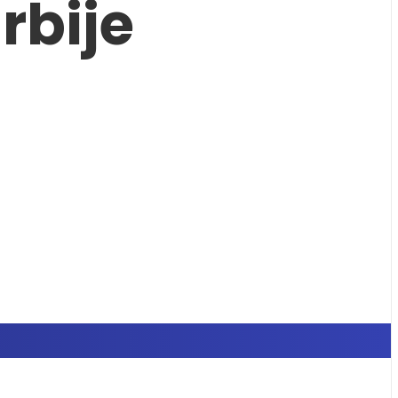
rbije