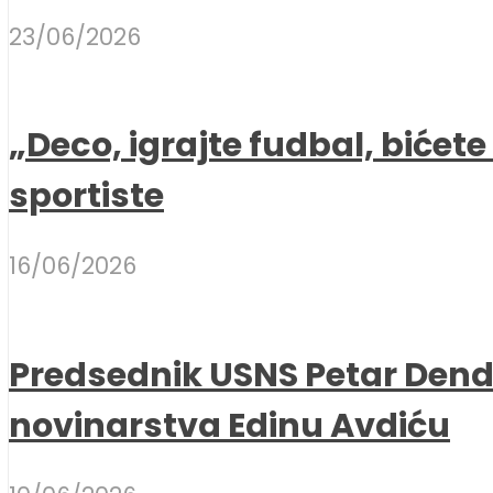
23/06/2026
„Deco, igrajte fudbal, bićet
sportiste
16/06/2026
Predsednik USNS Petar Dend
novinarstva Edinu Avdiću