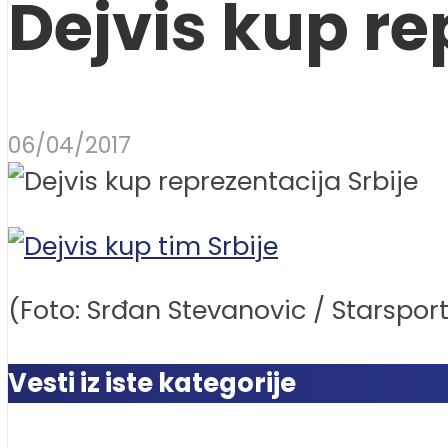
Dejvis kup re
06/04/2017
(Foto: Srđan Stevanovic / Starspor
Vesti iz iste kategorije