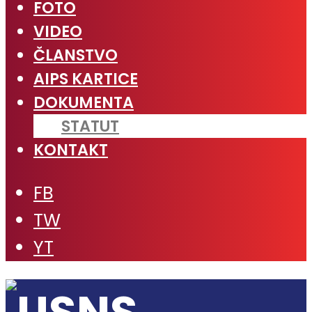
FOTO
VIDEO
ČLANSTVO
AIPS KARTICE
DOKUMENTA
STATUT
KONTAKT
FB
TW
YT