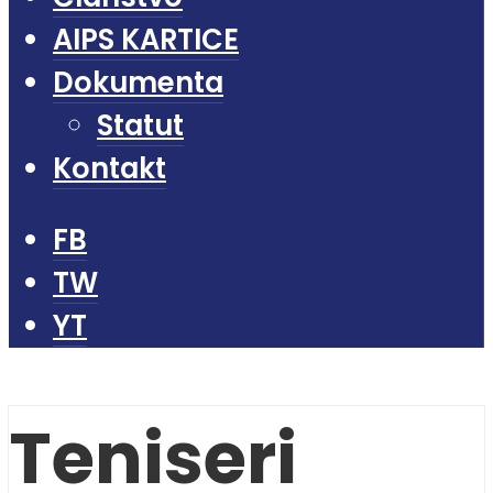
AIPS KARTICE
Dokumenta
Statut
Kontakt
FB
TW
YT
Teniseri