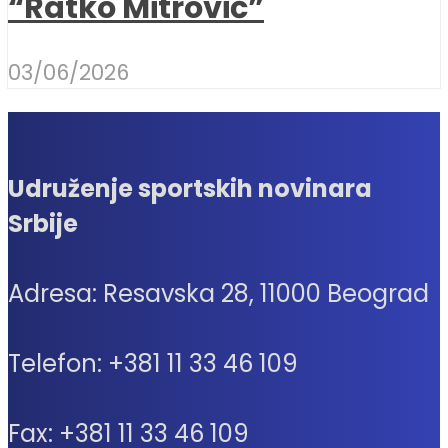
“Ratko Mitrović”
03/06/2026
Udruženje sportskih novinara
Srbije
Adresa: Resavska 28, 11000 Beograd
Telefon: +381 11 33 46 109
Fax: +381 11 33 46 109