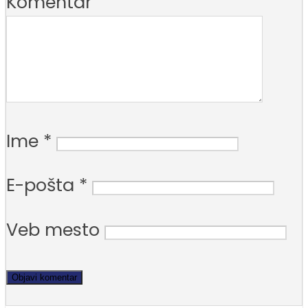
Komentar
Ime
*
E-pošta
*
Veb mesto