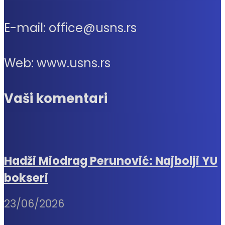
E-mail: office@usns.rs
Web: www.usns.rs
Vaši komentari
Hadži Miodrag Perunović: Najbolji YU
bokseri
23/06/2026