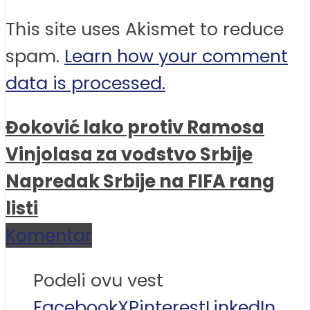
This site uses Akismet to reduce
spam.
Learn how your comment
data is processed.
Đoković lako protiv Ramosa
Vinjolasa za vođstvo Srbije
Napredak Srbije na FIFA rang
listi
Komentar
Podeli ovu vest
Facebook
X
Pinterest
LinkedIn