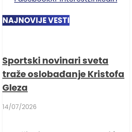
NAJNOVIJE VESTI
Sportski novinari sveta
traže oslobađanje Kristofa
Gleza
14/07/2026