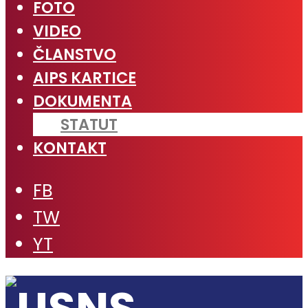
FOTO
VIDEO
ČLANSTVO
AIPS KARTICE
DOKUMENTA
STATUT
KONTAKT
FB
TW
YT