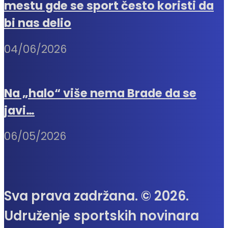
mestu gde se sport često koristi da
bi nas delio
04/06/2026
Na „halo“ više nema Brade da se
javi…
06/05/2026
Sva prava zadržana. © 2026.
Udruženje sportskih novinara