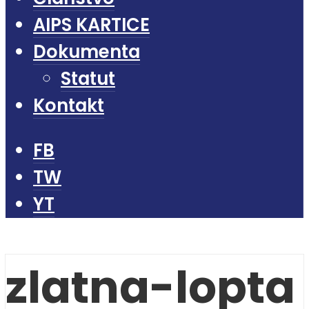
AIPS KARTICE
Dokumenta
Statut
Kontakt
FB
TW
YT
zlatna-lopta