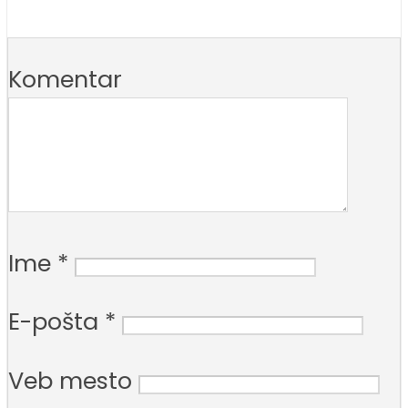
Komentar
Ime
*
E-pošta
*
Veb mesto