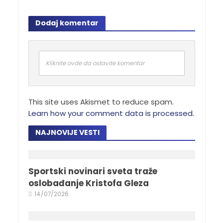
Dodaj komentar
Kliknite ovde da ostavite komentar
This site uses Akismet to reduce spam.
Learn how your comment data is processed.
NAJNOVIJE VESTI
Sportski novinari sveta traže
oslobađanje Kristofa Gleza
14/07/2026