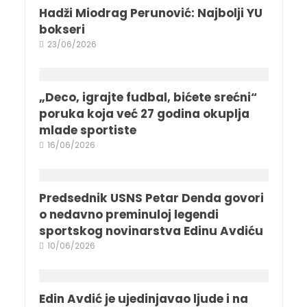
Hadži Miodrag Perunović: Najbolji YU
bokseri
23/06/2026
„Deco, igrajte fudbal, bićete srećni“
poruka koja već 27 godina okuplja
mlade sportiste
16/06/2026
Predsednik USNS Petar Denda govori
o nedavno preminuloj legendi
sportskog novinarstva Edinu Avdiću
10/06/2026
Edin Avdić je ujedinjavao ljude i na