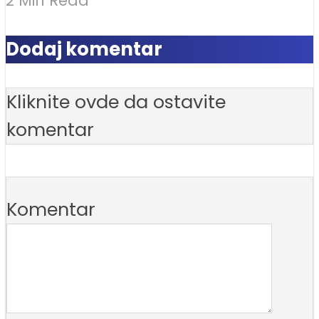
2 Min Read
Dodaj komentar
Kliknite ovde da ostavite
komentar
Komentar