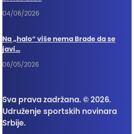
04/06/2026
Na „halo“ više nema Brade da se
javi…
06/05/2026
Sva prava zadržana. © 2026.
Udruženje sportskih novinara
Srbije.