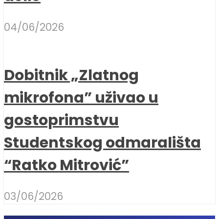
04/06/2026
Dobitnik „Zlatnog
mikrofona” uživao u
gostoprimstvu
Studentskog odmarališta
“Ratko Mitrović”
03/06/2026