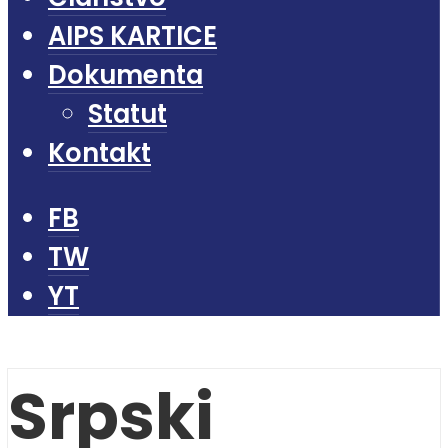
AIPS KARTICE
Dokumenta
Statut
Kontakt
FB
TW
YT
Srpski