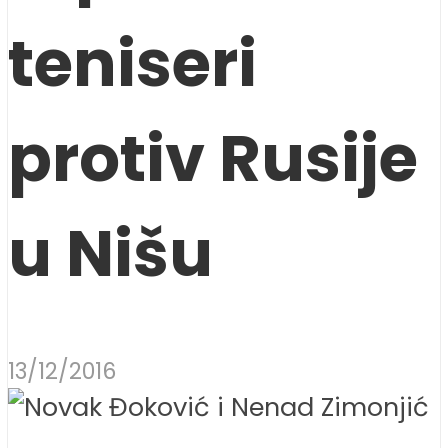
teniseri
protiv Rusije
u Nišu
13/12/2016