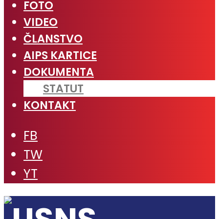
FOTO
VIDEO
ČLANSTVO
AIPS KARTICE
DOKUMENTA
STATUT
KONTAKT
FB
TW
YT