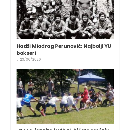
Hadži Miodrag Perunović: Najbolji YU
bokseri
23/06/2026