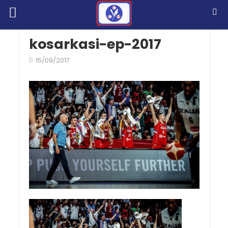
kosarkasi-ep-2017
15/09/2017