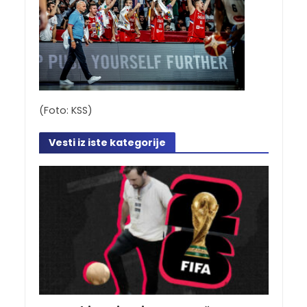
(Foto: KSS)
Vesti iz iste kategorije