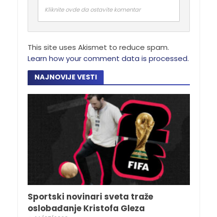
Kliknite ovde da ostavite komentar
This site uses Akismet to reduce spam.
Learn how your comment data is processed.
NAJNOVIJE VESTI
Sportski novinari sveta traže
oslobađanje Kristofa Gleza