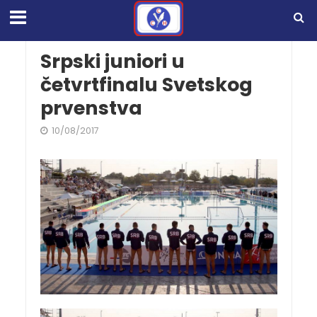
Srpski juniori u
četvrtfinalu Svetskog
prvenstva
10/08/2017