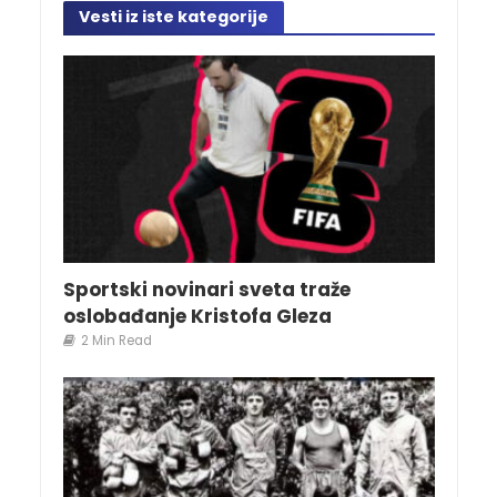
Vesti iz iste kategorije
Sportski novinari sveta traže
oslobađanje Kristofa Gleza
2 Min Read