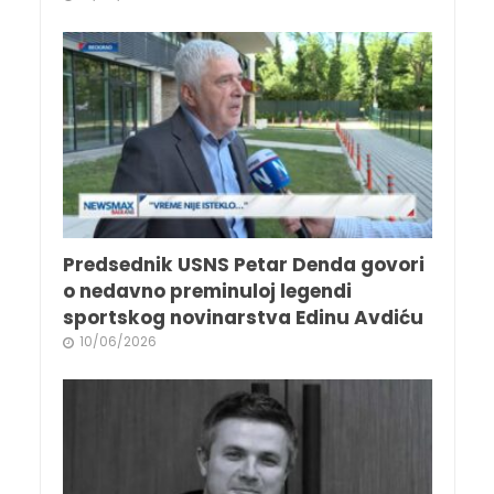
Predsednik USNS Petar Denda govori
o nedavno preminuloj legendi
sportskog novinarstva Edinu Avdiću
10/06/2026