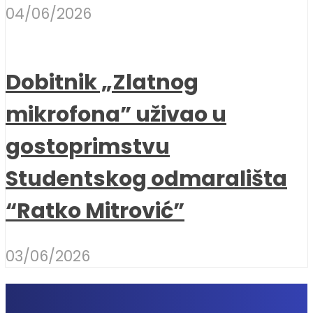
04/06/2026
Dobitnik „Zlatnog
mikrofona” uživao u
gostoprimstvu
Studentskog odmarališta
“Ratko Mitrović”
03/06/2026