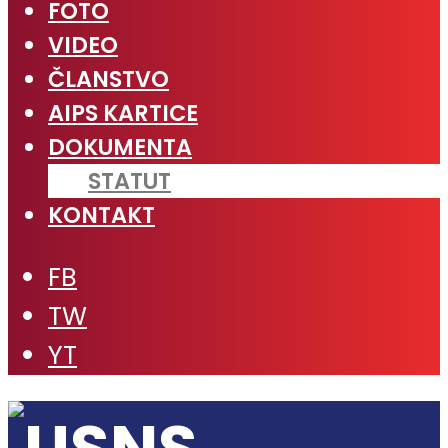
FOTO
VIDEO
ČLANSTVO
AIPS KARTICE
DOKUMENTA
STATUT
KONTAKT
FB
TW
YT