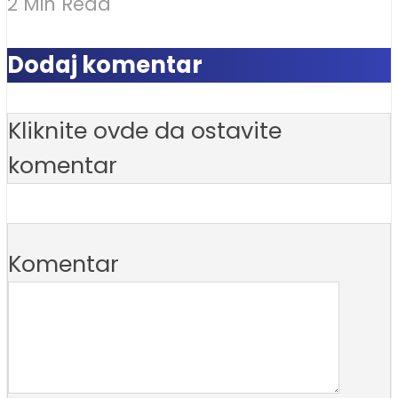
2 Min Read
Dodaj komentar
Kliknite ovde da ostavite
komentar
Komentar