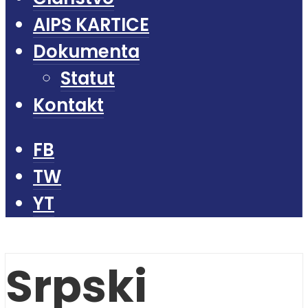
AIPS KARTICE
Dokumenta
Statut
Kontakt
FB
TW
YT
Srpski