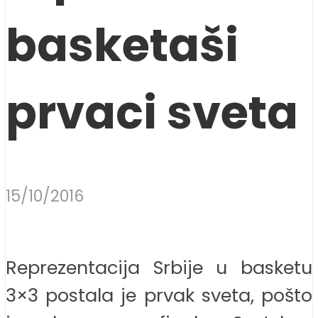
basketaši
prvaci sveta
15/10/2016
Reprezentacija Srbije u basketu
3×3 postala je prvak sveta, pošto