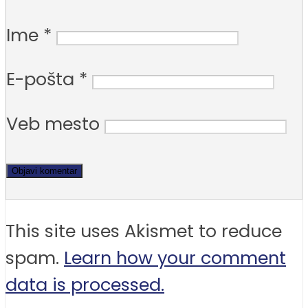
Ime
*
E-pošta
*
Veb mesto
This site uses Akismet to reduce
spam.
Learn how your comment
data is processed.