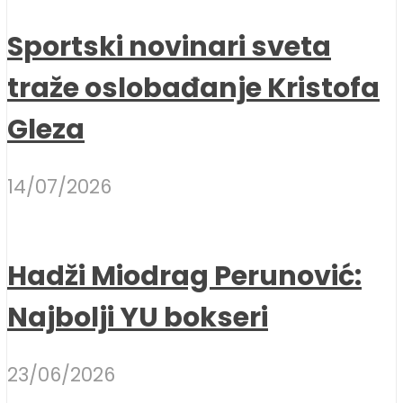
Sportski novinari sveta
traže oslobađanje Kristofa
Gleza
14/07/2026
Hadži Miodrag Perunović:
Najbolji YU bokseri
23/06/2026