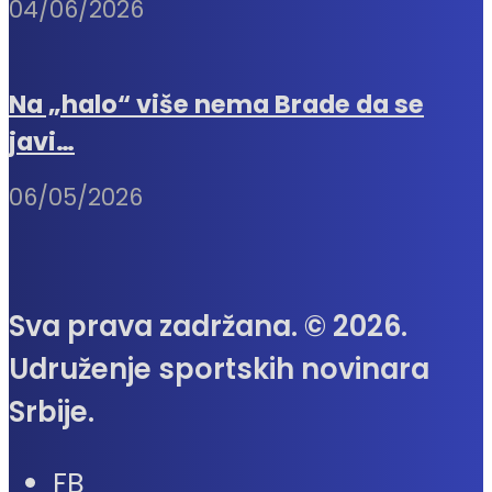
04/06/2026
Na „halo“ više nema Brade da se
javi…
06/05/2026
Sva prava zadržana. © 2026.
Udruženje sportskih novinara
Srbije.
FB