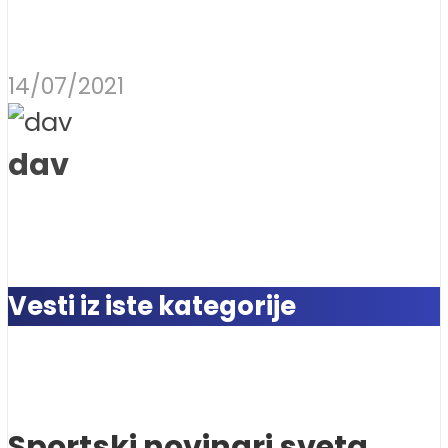
14/07/2021
dav
Vesti iz iste kategorije
Sportski novinari sveta