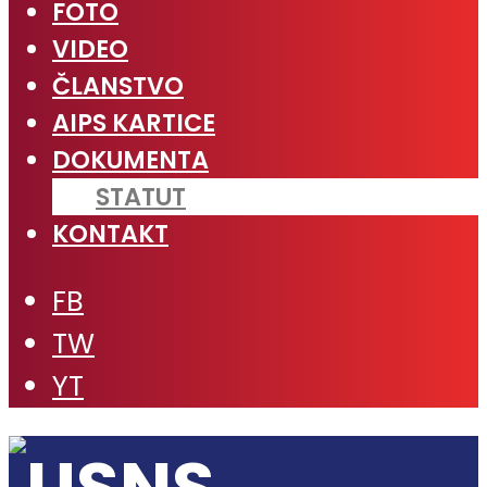
FOTO
VIDEO
ČLANSTVO
AIPS KARTICE
DOKUMENTA
STATUT
KONTAKT
FB
TW
YT