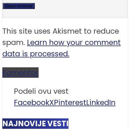
This site uses Akismet to reduce
spam.
Learn how your comment
data is processed.
Komentar
Podeli ovu vest
Facebook
X
Pinterest
LinkedIn
NAJNOVIJE VESTI