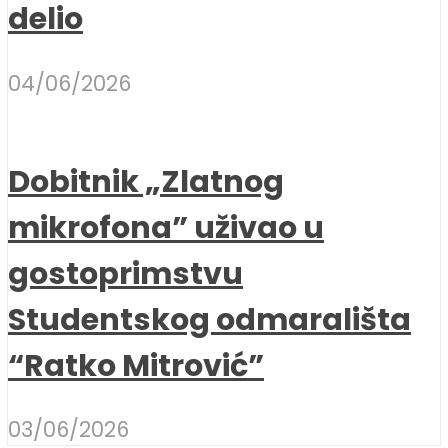
delio
04/06/2026
Dobitnik „Zlatnog
mikrofona” uživao u
gostoprimstvu
Studentskog odmarališta
“Ratko Mitrović”
03/06/2026