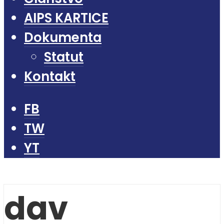
AIPS KARTICE
Dokumenta
Statut
Kontakt
FB
TW
YT
dav