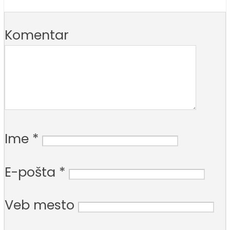
Komentar
Ime
*
E-pošta
*
Veb mesto