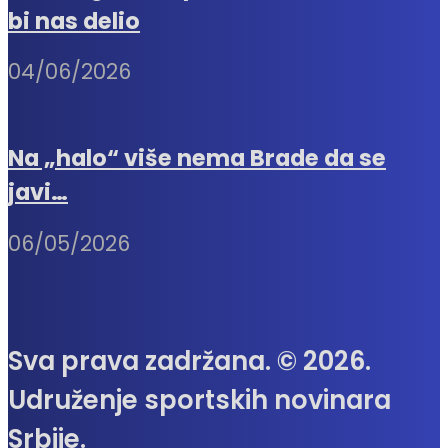
bi nas delio
04/06/2026
Na „halo“ više nema Brade da se
javi…
06/05/2026
Sva prava zadržana. © 2026.
Udruženje sportskih novinara
Srbije.