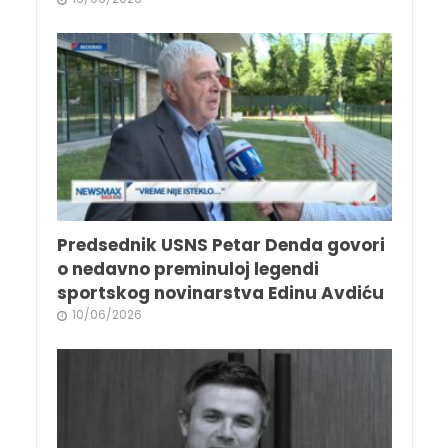
Predsednik USNS Petar Denda govori
o nedavno preminuloj legendi
sportskog novinarstva Edinu Avdiću
10/06/2026