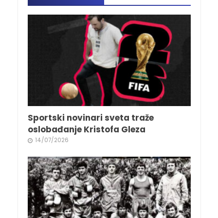
Sportski novinari sveta traže
oslobađanje Kristofa Gleza
14/07/2026