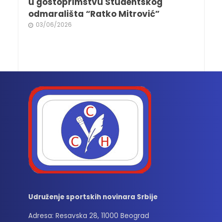
u gostoprimstvu Studentskog
odmarališta “Ratko Mitrović”
03/06/2026
Udruženje sportskih novinara Srbije
Adresa: Resavska 28, 11000 Beograd