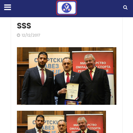
SSS
12/12/2017