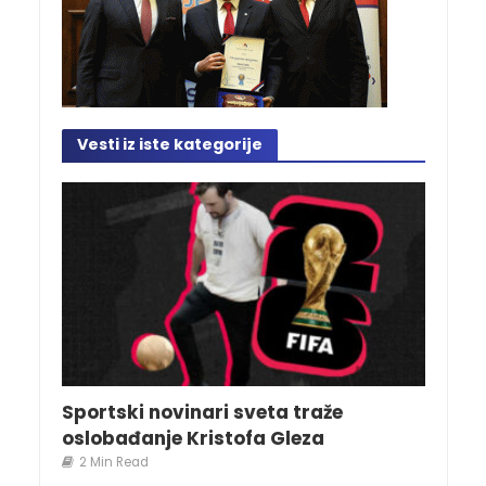
Vesti iz iste kategorije
Sportski novinari sveta traže
oslobađanje Kristofa Gleza
2 Min Read