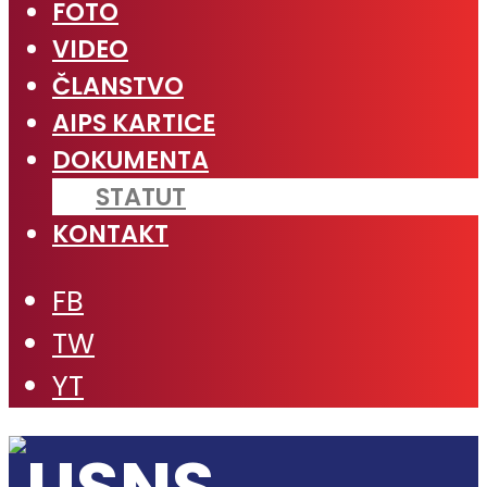
FOTO
VIDEO
ČLANSTVO
AIPS KARTICE
DOKUMENTA
STATUT
KONTAKT
FB
TW
YT