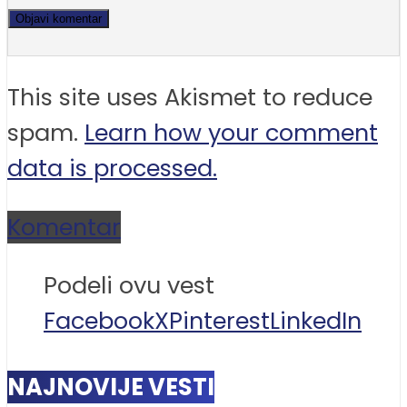
This site uses Akismet to reduce
spam.
Learn how your comment
data is processed.
Komentar
Podeli ovu vest
Facebook
X
Pinterest
LinkedIn
NAJNOVIJE VESTI