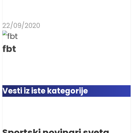
22/09/2020
fbt
Vesti iz iste kategorije
Sportski novinari sveta