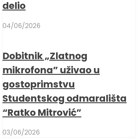
delio
04/06/2026
Dobitnik „Zlatnog
mikrofona” uživao u
gostoprimstvu
Studentskog odmarališta
“Ratko Mitrović”
03/06/2026