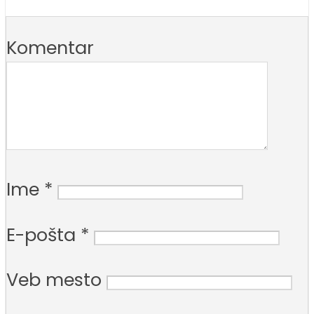
Komentar
Ime
*
E-pošta
*
Veb mesto