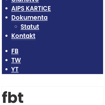
AIPS KARTICE
Dokumenta
Statut
Kontakt
FB
TW
YT
fbt