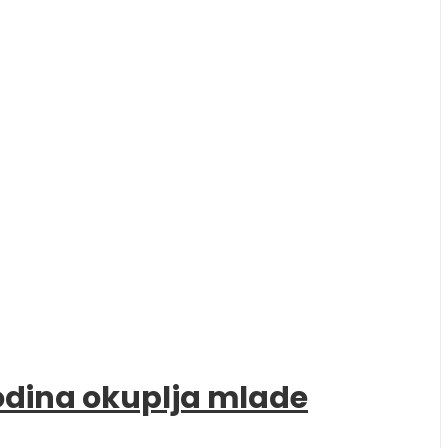
godina okuplja mlade