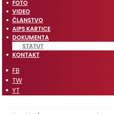
FOTO
VIDEO
ČLANSTVO
AIPS KARTICE
DOKUMENTA
STATUT
KONTAKT
FB
TW
YT