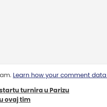
spam.
Learn how your comment data 
startu turnira u Parizu
u ovaj tim