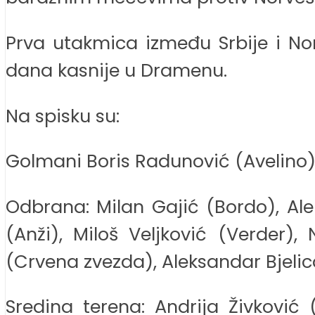
Prva utakmica između Srbije i Nor
dana kasnije u Dramenu.
Na spisku su:
Golmani Boris Radunović (Avelino), 
Odbrana: Milan Gajić (Bordo), Ale
(Anži), Miloš Veljković (Verder)
(Crvena zvezda), Aleksandar Bjelic
Sredina terena: Andrija Živković