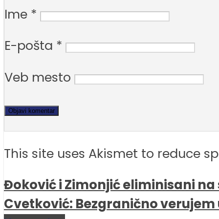
Ime
*
E-pošta
*
Veb mesto
This site uses Akismet to reduce 
Đoković i Zimonjić eliminisani na 
Cvetković: Bezgranično verujem 