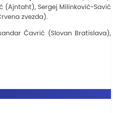
ć (Ajntaht), Sergej Milinković-Savić
(Crvena zvezda).
sandar Čavrić (Slovan Bratislava),