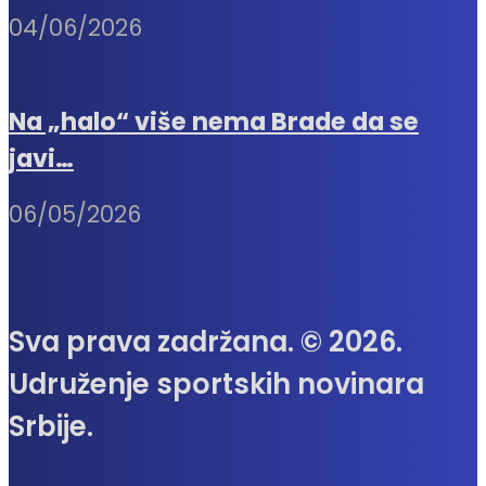
04/06/2026
Na „halo“ više nema Brade da se
javi…
06/05/2026
Sva prava zadržana. © 2026.
Udruženje sportskih novinara
Srbije.