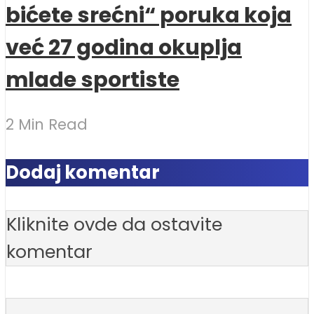
bićete srećni“ poruka koja
već 27 godina okuplja
mlade sportiste
2 Min Read
Dodaj komentar
Kliknite ovde da ostavite
komentar