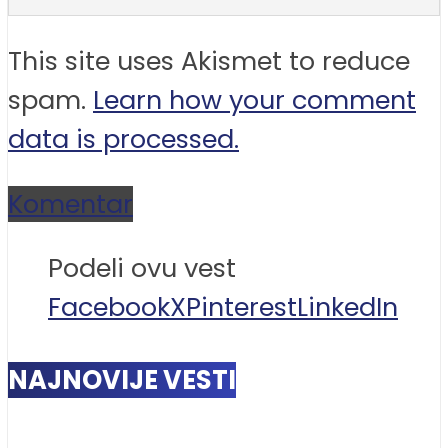
This site uses Akismet to reduce
spam.
Learn how your comment
data is processed.
Komentar
Podeli ovu vest
Facebook
X
Pinterest
LinkedIn
NAJNOVIJE VESTI