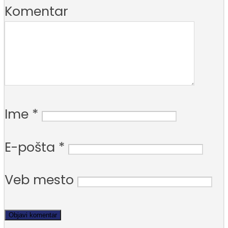
Komentar
Ime
*
E-pošta
*
Veb mesto