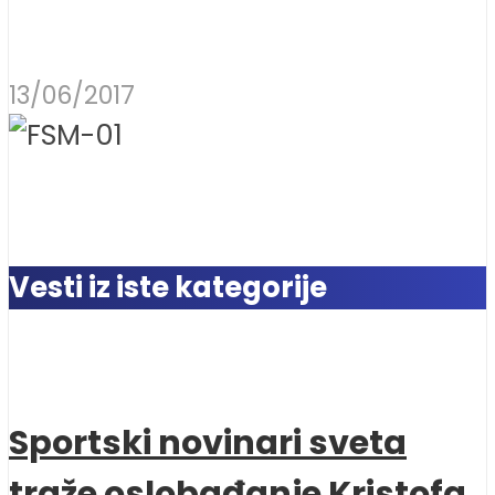
13/06/2017
Vesti iz iste kategorije
Sportski novinari sveta
traže oslobađanje Kristofa