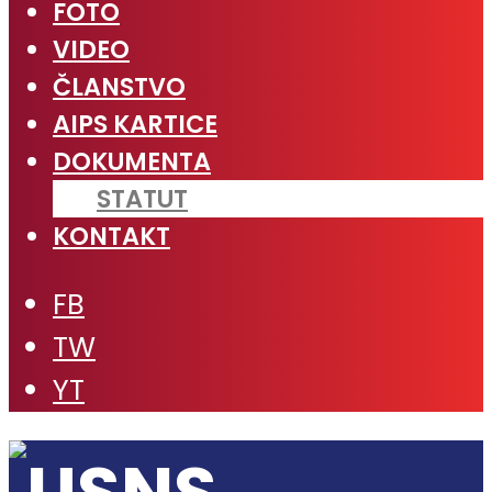
FOTO
VIDEO
ČLANSTVO
AIPS KARTICE
DOKUMENTA
STATUT
KONTAKT
FB
TW
YT