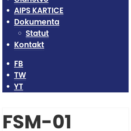
AIPS KARTICE
Dokumenta
Statut
Kontakt
FB
TW
YT
FSM-01