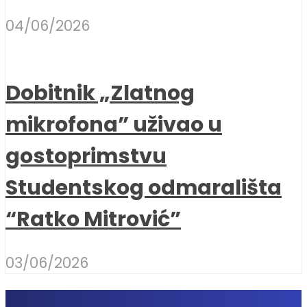
04/06/2026
Dobitnik „Zlatnog
mikrofona” uživao u
gostoprimstvu
Studentskog odmarališta
“Ratko Mitrović”
03/06/2026