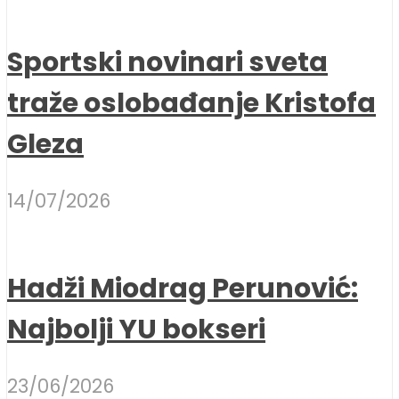
Sportski novinari sveta
traže oslobađanje Kristofa
Gleza
14/07/2026
Hadži Miodrag Perunović:
Najbolji YU bokseri
23/06/2026