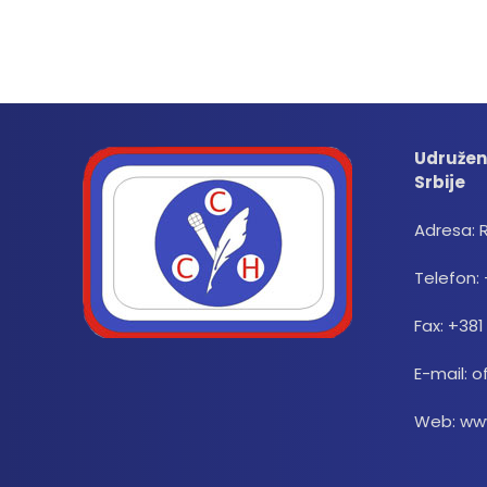
Udružen
Srbije
Adresa: 
Telefon: 
Fax: +381
E-mail: o
Web: www