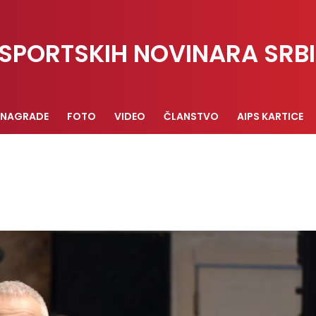
SPORTSKIH NOVINARA SRBI
NAGRADE
FOTO
VIDEO
ČLANSTVO
AIPS KARTICE