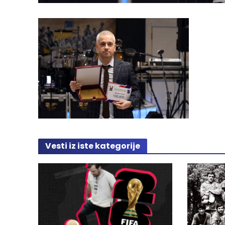
Vesti iz iste kategorije