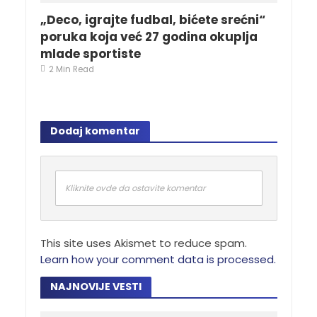
„Deco, igrajte fudbal, bićete srećni“
poruka koja već 27 godina okuplja
mlade sportiste
2 Min Read
Dodaj komentar
Kliknite ovde da ostavite komentar
This site uses Akismet to reduce spam.
Learn how your comment data is processed.
NAJNOVIJE VESTI