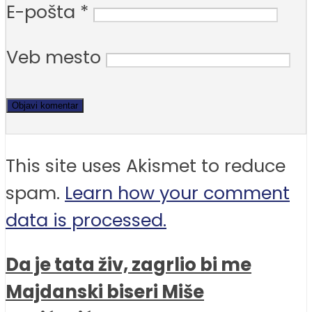
E-pošta
*
Veb mesto
This site uses Akismet to reduce
spam.
Learn how your comment
data is processed.
Da je tata živ, zagrlio bi me
Majdanski biseri Miše