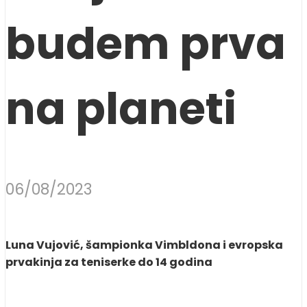
budem prva
na planeti
06/08/2023
Luna Vujović, šampionka Vimbldona i evropska
prvakinja za teniserke do 14 godina