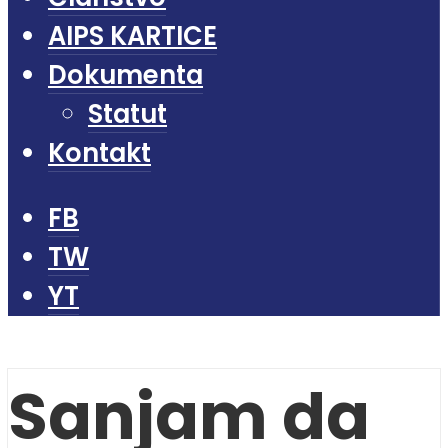
AIPS KARTICE
Dokumenta
Statut
Kontakt
FB
TW
YT
Sanjam da