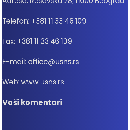
Adresa: Resavska 28, 11000 Beograd
Telefon: +381 11 33 46 109
Fax: +381 11 33 46 109
E-mail: office@usns.rs
Web: www.usns.rs
Vaši komentari