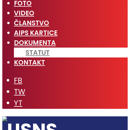
FOTO
VIDEO
ČLANSTVO
AIPS KARTICE
DOKUMENTA
STATUT
KONTAKT
FB
TW
YT