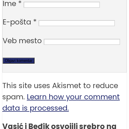
Ime
*
E-pošta
*
Veb mesto
This site uses Akismet to reduce
spam.
Learn how your comment
data is processed.
Vasić i Beđik osvojili srebro na