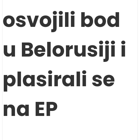
osvojili bod
u Belorusiji i
plasirali se
na EP