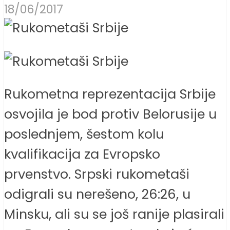
18/06/2017
Rukometna reprezentacija Srbije
osvojila je bod protiv Belorusije u
poslednjem, šestom kolu
kvalifikacija za Evropsko
prvenstvo. Srpski rukometaši
odigrali su nerešeno, 26:26, u
Minsku, ali su se još ranije plasirali