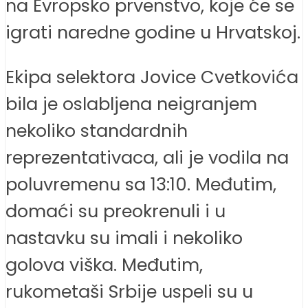
na Evropsko prvenstvo, koje će se
igrati naredne godine u Hrvatskoj.
Ekipa selektora Jovice Cvetkovića
bila je oslabljena neigranjem
nekoliko standardnih
reprezentativaca, ali je vodila na
poluvremenu sa 13:10. Međutim,
domaći su preokrenuli i u
nastavku su imali i nekoliko
golova viška. Međutim,
rukometaši Srbije uspeli su u