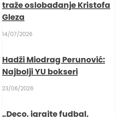
traže oslobađanje Kristofa
Gleza
14/07/2026
Hadži Miodrag Perunović:
Najbolji YU bokseri
23/06/2026
„Deco, igrajte fudbal,