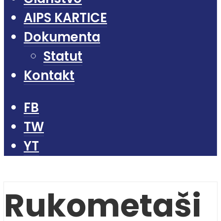
AIPS KARTICE
Dokumenta
Statut
Kontakt
FB
TW
YT
Rukometaši