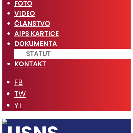
FOTO
VIDEO
ČLANSTVO
AIPS KARTICE
DOKUMENTA
STATUT
KONTAKT
FB
TW
YT