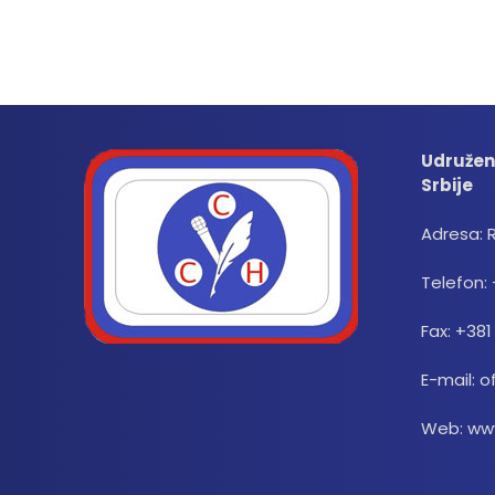
Udružen
Srbije
Adresa: 
Telefon: 
Fax: +381
E-mail: o
Web: www