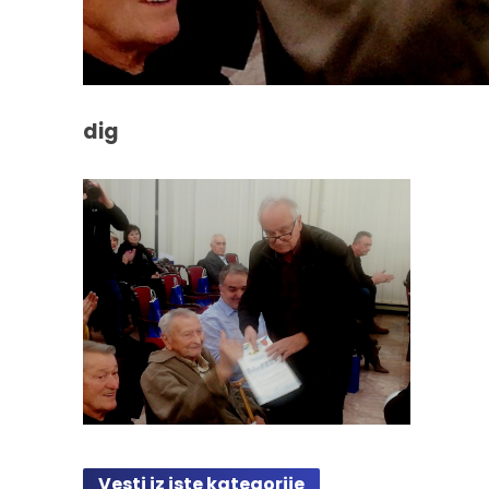
dig
Vesti iz iste kategorije