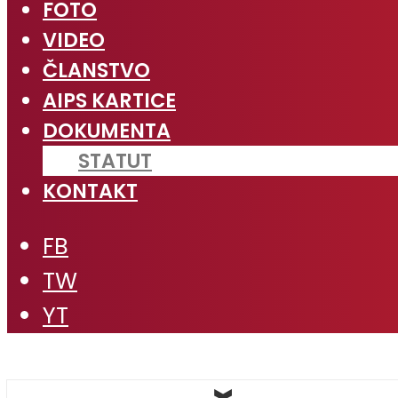
FOTO
VIDEO
ČLANSTVO
AIPS KARTICE
DOKUMENTA
STATUT
KONTAKT
FB
TW
YT