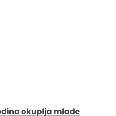
godina okuplja mlade