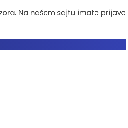
zora. Na našem sajtu imate prijave