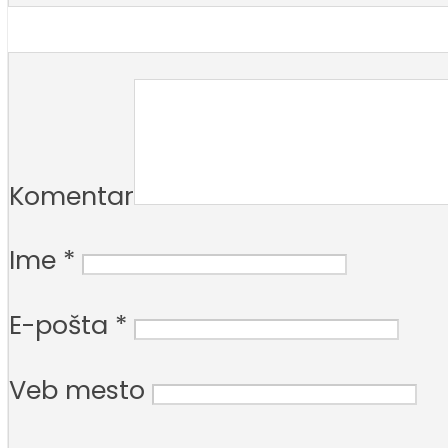
Komentar
Ime
*
E-pošta
*
Veb mesto