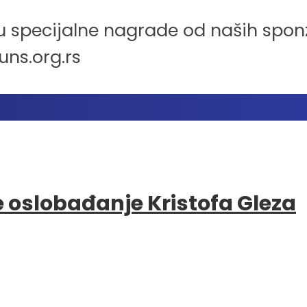
u specijalne nagrade od naših spon
uns.org.rs
e oslobađanje Kristofa Gleza