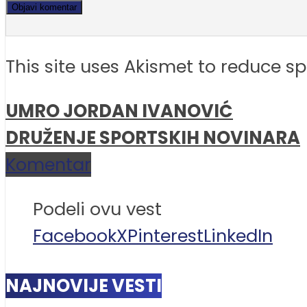
This site uses Akismet to reduce 
UMRO JORDAN IVANOVIĆ
DRUŽENJE SPORTSKIH NOVINARA
Komentar
Podeli ovu vest
Facebook
X
Pinterest
LinkedIn
NAJNOVIJE VESTI