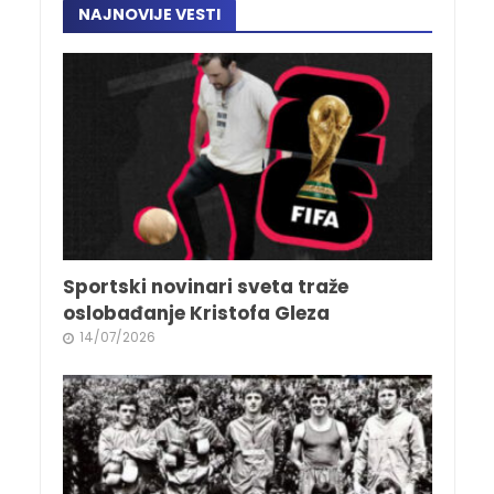
NAJNOVIJE VESTI
Sportski novinari sveta traže
oslobađanje Kristofa Gleza
14/07/2026