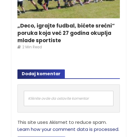
„Deco, igrajte fudbal, bićete srećni“
poruka koja već 27 godina okuplja
mlade sportiste
2 Min Read
Dodaj komentar
Kliknite ovde da ostavite komentar
This site uses Akismet to reduce spam.
Learn how your comment data is processed.