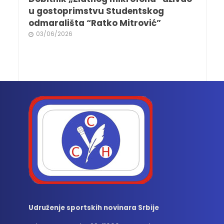
u gostoprimstvu Studentskog
odmarališta “Ratko Mitrović”
03/06/2026
Udruženje sportskih novinara Srbije