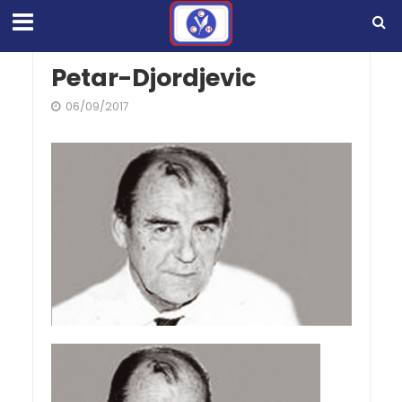
Petar-Djordjevic
06/09/2017