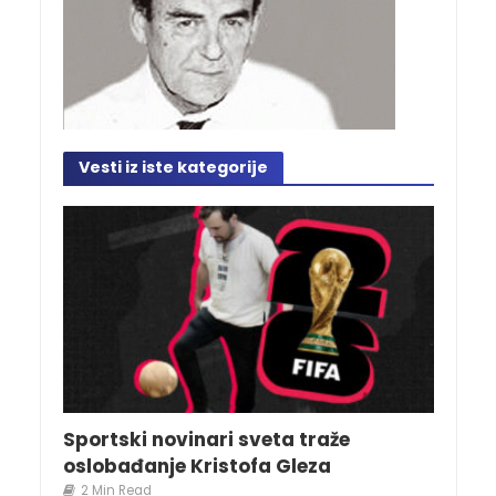
Vesti iz iste kategorije
Sportski novinari sveta traže
oslobađanje Kristofa Gleza
2 Min Read