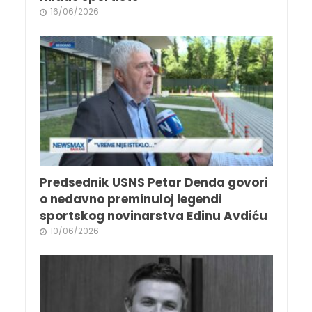
16/06/2026
Predsednik USNS Petar Denda govori
o nedavno preminuloj legendi
sportskog novinarstva Edinu Avdiću
10/06/2026