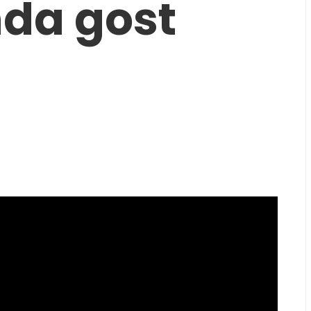
nda gost