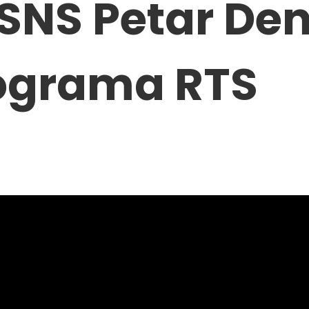
SNS Petar De
rograma RTS