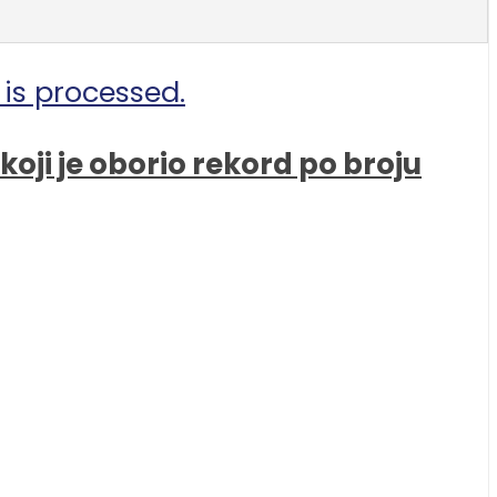
is processed.
oji je oborio rekord po broju