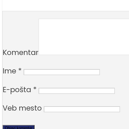
Komentar
Ime
*
E-pošta
*
Veb mesto