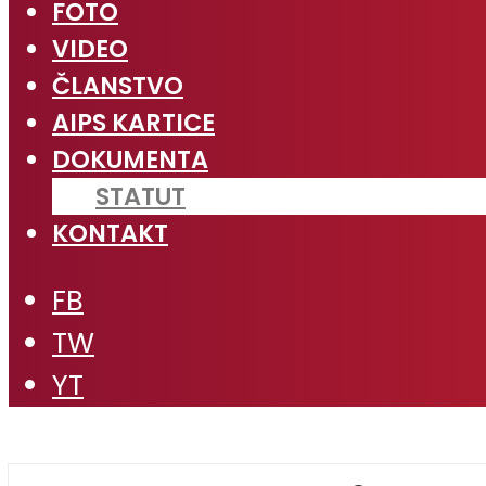
FOTO
VIDEO
ČLANSTVO
AIPS KARTICE
DOKUMENTA
STATUT
KONTAKT
FB
TW
YT