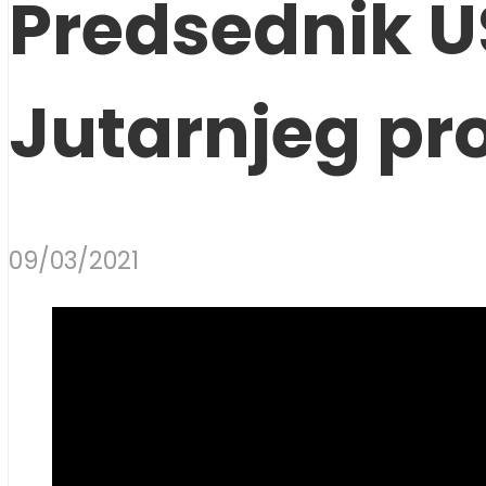
Predsednik U
Jutarnjeg p
09/03/2021