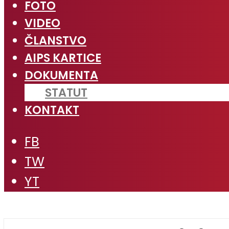
FOTO
VIDEO
ČLANSTVO
AIPS KARTICE
DOKUMENTA
STATUT
KONTAKT
FB
TW
YT