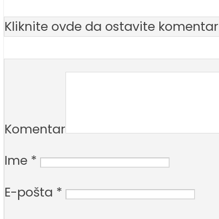
Kliknite ovde da ostavite komentar
Komentar
Ime
*
E-pošta
*