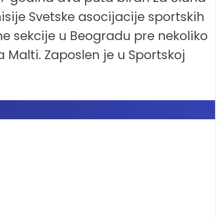
isije Svetske asocijacije sportskih
e sekcije u Beogradu pre nekoliko
 Malti. Zaposlen je u Sportskoj