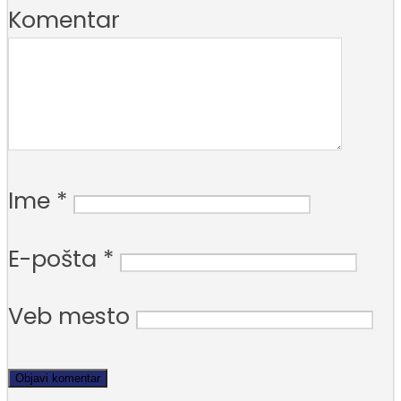
Komentar
Ime
*
E-pošta
*
Veb mesto