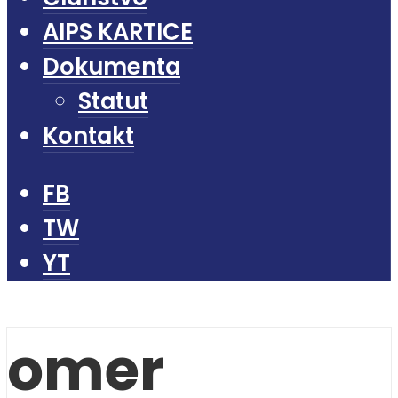
AIPS KARTICE
Dokumenta
Statut
Kontakt
FB
TW
YT
omer