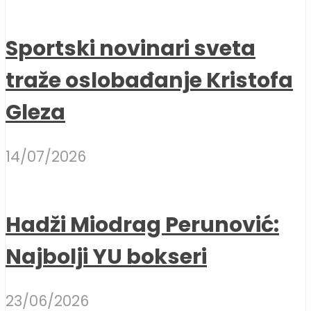
Sportski novinari sveta
traže oslobađanje Kristofa
Gleza
14/07/2026
Hadži Miodrag Perunović:
Najbolji YU bokseri
23/06/2026