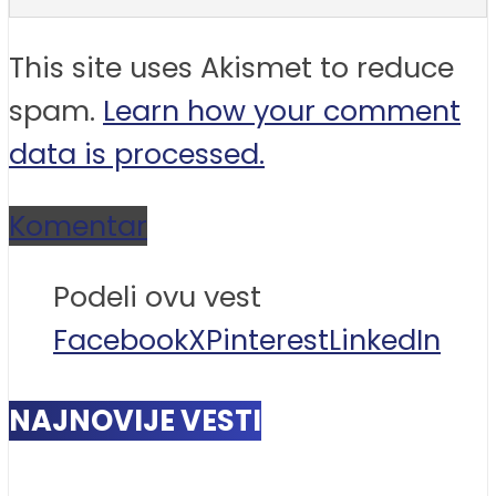
This site uses Akismet to reduce
spam.
Learn how your comment
data is processed.
Komentar
Podeli ovu vest
Facebook
X
Pinterest
LinkedIn
NAJNOVIJE VESTI