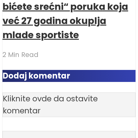
bićete srećni“ poruka koja
već 27 godina okuplja
mlade sportiste
2 Min Read
Dodaj komentar
Kliknite ovde da ostavite
komentar