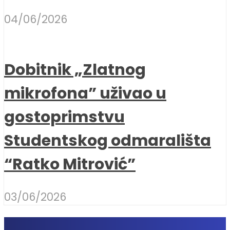
04/06/2026
Dobitnik „Zlatnog
mikrofona” uživao u
gostoprimstvu
Studentskog odmarališta
“Ratko Mitrović”
03/06/2026