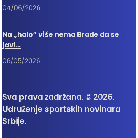
04/06/2026
Na „halo“ više nema Brade da se
javi…
06/05/2026
Sva prava zadržana. © 2026.
Udruženje sportskih novinara
Srbije.