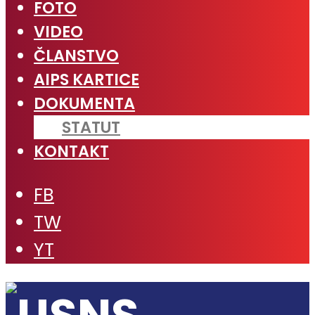
FOTO
VIDEO
ČLANSTVO
AIPS KARTICE
DOKUMENTA
STATUT
KONTAKT
FB
TW
YT