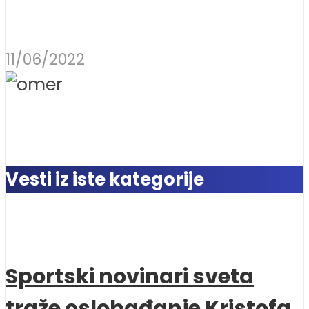
11/06/2022
Vesti iz iste kategorije
Sportski novinari sveta
traže oslobađanje Kristofa