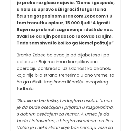
je preko razglasa najavio: ‘Dame i gospodo,
u halu su upravo ušli igrači Štutgarta na
čelu sa gospodinom Brankom Zebecom’! U
tom trenutku aplauz, 15.000 ljudi! A igrači
Bajerna prekinuli zagrevanje i došli do nas.
Svaki se od njih ponaosob rukovao sa njim.
Tada sam shvatio koliko ga Nemci poštuju”
.
Branko Zebec bolovao je od dijabetesa i po
odlasku iz Bajerna imao komplikovanu
operaciju pankreasa. Uz sklonost ka alkoholu
koja nije bila strana trenerima u ono vreme, to
će ga učiniti tragičnom ličnošću evropskog
fudbala.
“Branko je bio teška, tvrdoglava osoba. Umeo
je da bude osećajan i prijatan u razgovorima,
s dobrim osećajem za humor. A umeo je da
bude i introvertan, s blagim osmehom na licu.
Voleo je i neke stvari koje baš nemaju veze sa