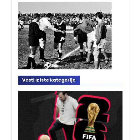
Vesti iz iste kategorije