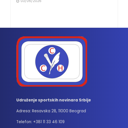
03/06/2026
Udruženje sportskih novinara Srbije
Adresa: Resavska 28, 11000 Beograd
Telefon: +381 11 33 46 109