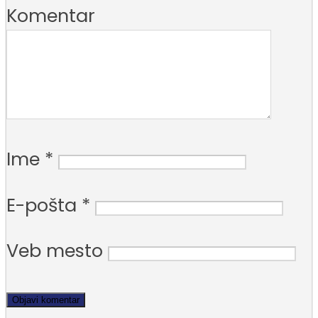
Komentar
Ime
*
E-pošta
*
Veb mesto