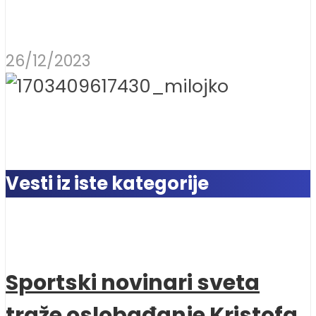
26/12/2023
Vesti iz iste kategorije
Sportski novinari sveta
traže oslobađanje Kristofa