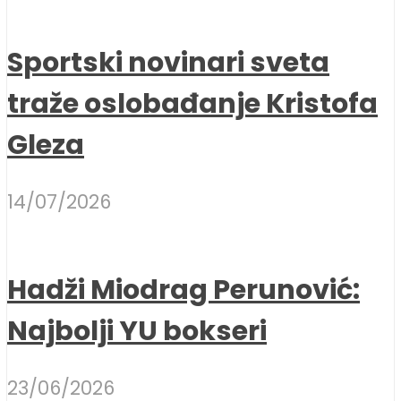
Sportski novinari sveta
traže oslobađanje Kristofa
Gleza
14/07/2026
Hadži Miodrag Perunović:
Najbolji YU bokseri
23/06/2026