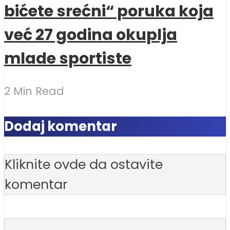
bićete srećni“ poruka koja
već 27 godina okuplja
mlade sportiste
2 Min Read
Dodaj komentar
Kliknite ovde da ostavite
komentar