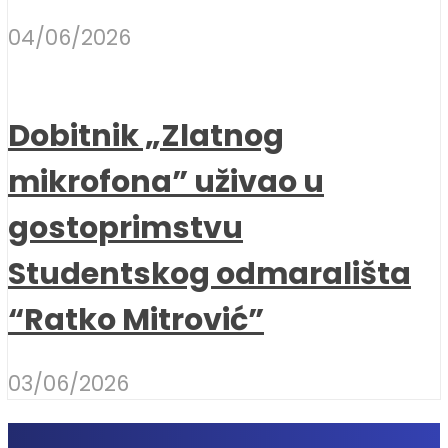
04/06/2026
Dobitnik „Zlatnog
mikrofona” uživao u
gostoprimstvu
Studentskog odmarališta
“Ratko Mitrović”
03/06/2026