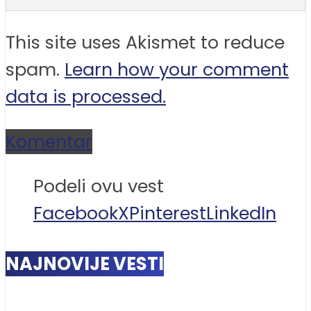
This site uses Akismet to reduce
spam.
Learn how your comment
data is processed.
Komentar
Podeli ovu vest
Facebook
X
Pinterest
LinkedIn
NAJNOVIJE VESTI