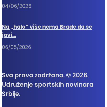
04/06/2026
Na „halo“ više nema Brade da se
javi…
06/05/2026
Sva prava zadržana. © 2026.
Udruženje sportskih novinara
Srbije.