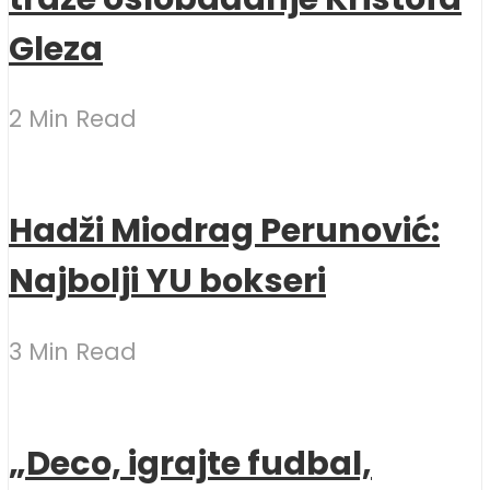
Gleza
2 Min Read
Hadži Miodrag Perunović:
Najbolji YU bokseri
3 Min Read
„Deco, igrajte fudbal,