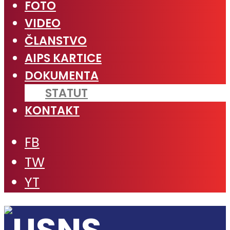
FOTO
VIDEO
ČLANSTVO
AIPS KARTICE
DOKUMENTA
STATUT
KONTAKT
FB
TW
YT