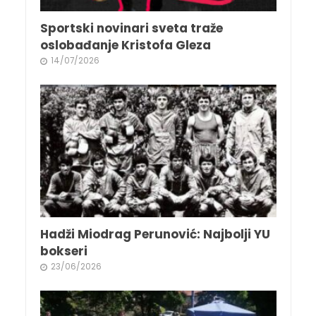
Sportski novinari sveta traže
oslobađanje Kristofa Gleza
14/07/2026
Hadži Miodrag Perunović: Najbolji YU
bokseri
23/06/2026