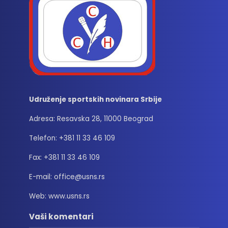
Udruženje sportskih novinara Srbije
Adresa: Resavska 28, 11000 Beograd
Telefon: +381 11 33 46 109
Fax: +381 11 33 46 109
E-mail: office@usns.rs
Web: www.usns.rs
Vaši komentari