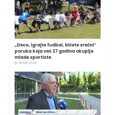
„Deco, igrajte fudbal, bićete srećni“
poruka koja već 27 godina okuplja
mlade sportiste
16/06/2026