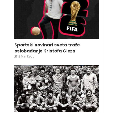
Sportski novinari sveta traže
oslobađanje Kristofa Gleza
2 Min Read