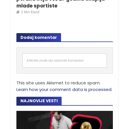
mlade sportiste
2 Min Read
Dodaj komentar
Kliknite ovde da ostavite komentar
This site uses Akismet to reduce spam.
Learn how your comment data is processed.
NAJNOVIJE VESTI