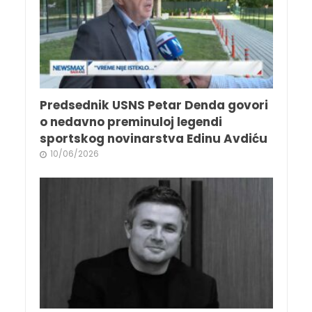
Predsednik USNS Petar Denda govori
o nedavno preminuloj legendi
sportskog novinarstva Edinu Avdiću
10/06/2026