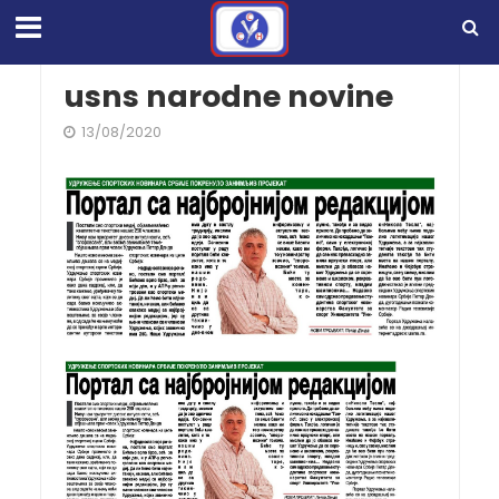
usns narodne novine
13/08/2020