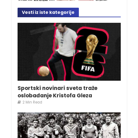
Vesti iz iste kategorije
Sportski novinari sveta traže
oslobađanje Kristofa Gleza
2 Min Read