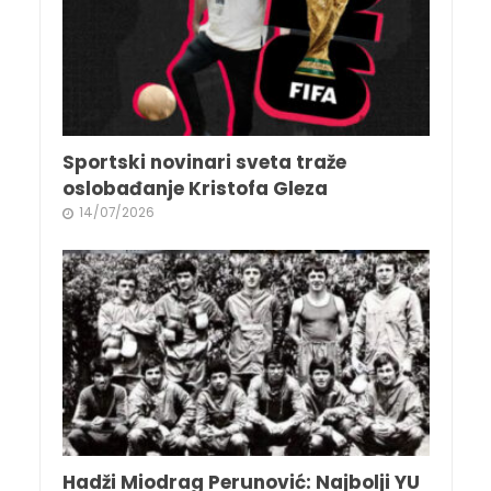
Sportski novinari sveta traže
oslobađanje Kristofa Gleza
14/07/2026
Hadži Miodrag Perunović: Najbolji YU