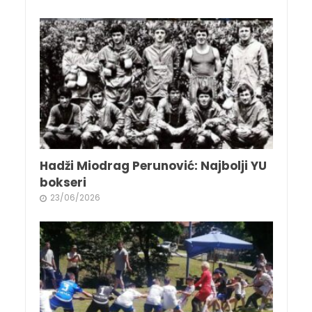
Hadži Miodrag Perunović: Najbolji YU
bokseri
23/06/2026