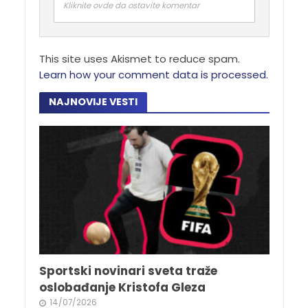
Kliknite ovde da ostavite komentar
This site uses Akismet to reduce spam.
Learn how your comment data is processed.
NAJNOVIJE VESTI
Sportski novinari sveta traže
oslobađanje Kristofa Gleza
14/07/2026