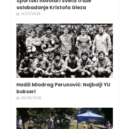
Sportski novinari sveta traže
oslobađanje Kristofa Gleza
14/07/2026
Hadži Miodrag Perunović: Najbolji YU
bokseri
23/06/2026