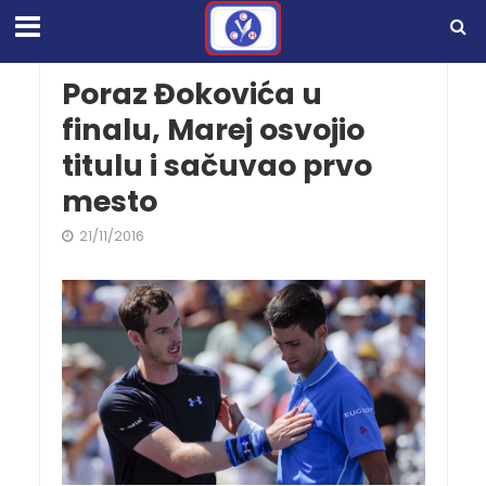
Poraz Đokovića u
finalu, Marej osvojio
titulu i sačuvao prvo
mesto
21/11/2016