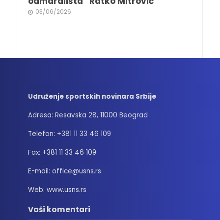
odmarališta “Ratko Mitrović”
03/06/2026
Udruženje sportskih novinara Srbije
Adresa: Resavska 28, 11000 Beograd
Telefon: +381 11 33 46 109
Fax: +381 11 33 46 109
E-mail: office@usns.rs
Web: www.usns.rs
Vaši komentari