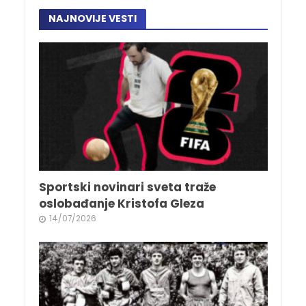
NAJNOVIJE VESTI
Sportski novinari sveta traže
oslobađanje Kristofa Gleza
14/07/2026