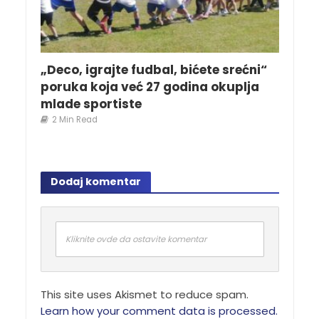
„Deco, igrajte fudbal, bićete srećni“
poruka koja već 27 godina okuplja
mlade sportiste
2 Min Read
Dodaj komentar
Kliknite ovde da ostavite komentar
This site uses Akismet to reduce spam.
Learn how your comment data is processed.