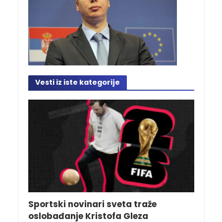
Vesti iz iste kategorije
Sportski novinari sveta traže
oslobađanje Kristofa Gleza