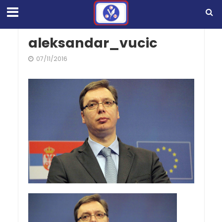
aleksandar_vucic
07/11/2016