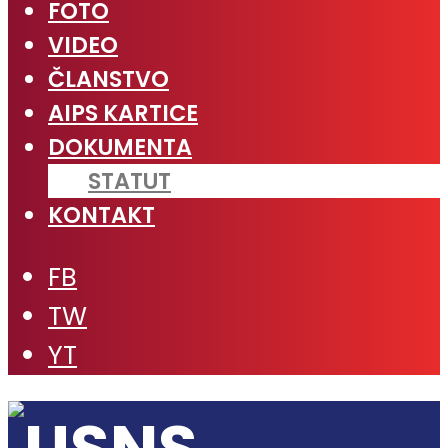
FOTO
VIDEO
ČLANSTVO
AIPS KARTICE
DOKUMENTA
STATUT
KONTAKT
FB
TW
YT