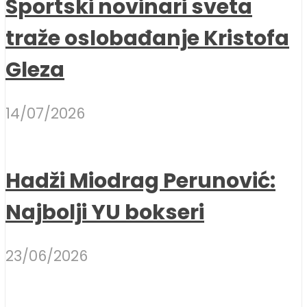
Sportski novinari sveta
traže oslobađanje Kristofa
Gleza
14/07/2026
Hadži Miodrag Perunović:
Najbolji YU bokseri
23/06/2026