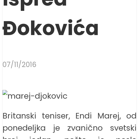
Đokovića
07/11/2016
Britanski teniser, Endi Marej, od
ponedeljka je zvanično svetski