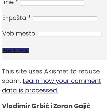
Ime
*
E-pošta
*
Veb mesto
This site uses Akismet to reduce
spam.
Learn how your comment
data is processed.
Vladimir Grbić i Zoran Gajić