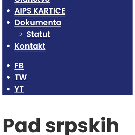
AIPS KARTICE
Dokumenta
Statut
Kontakt
FB
TW
YT
Pad srpskih