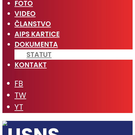
FOTO
VIDEO
ČLANSTVO
AIPS KARTICE
DOKUMENTA
STATUT
KONTAKT
FB
TW
YT