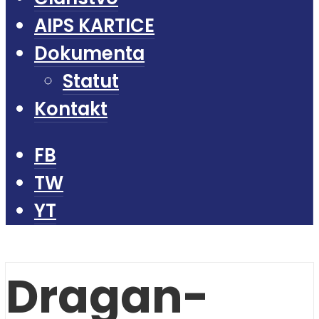
AIPS KARTICE
Dokumenta
Statut
Kontakt
FB
TW
YT
Dragan-