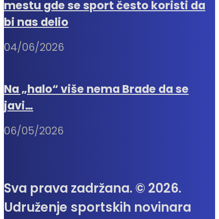
mestu gde se sport često koristi da
bi nas delio
04/06/2026
Na „halo“ više nema Brade da se
javi…
06/05/2026
Sva prava zadržana. © 2026.
Udruženje sportskih novinara