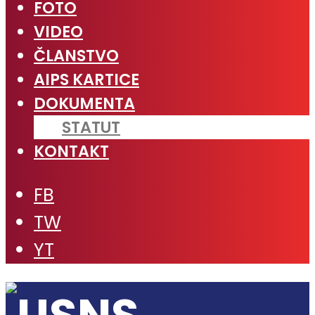
FOTO
VIDEO
ČLANSTVO
AIPS KARTICE
DOKUMENTA
STATUT
KONTAKT
FB
TW
YT