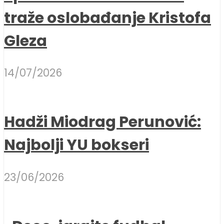
traže oslobađanje Kristofa
Gleza
14/07/2026
Hadži Miodrag Perunović:
Najbolji YU bokseri
23/06/2026