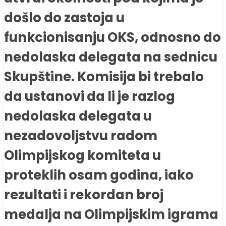
došlo do zastoja u
funkcionisanju OKS, odnosno do
nedolaska delegata na sednicu
Skupštine. Komisija bi trebalo
da ustanovi da li je razlog
nedolaska delegata u
nezadovoljstvu radom
Olimpijskog komiteta u
proteklih osam godina, iako
rezultati i rekordan broj
medalja na Olimpijskim igrama