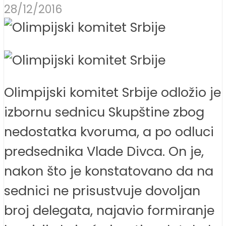
28/12/2016
Olimpijski komitet Srbije odložio je
izbornu sednicu Skupštine zbog
nedostatka kvoruma, a po odluci
predsednika Vlade Divca. On je,
nakon što je konstatovano da na
sednici ne prisustvuje dovoljan
broj delegata, najavio formiranje