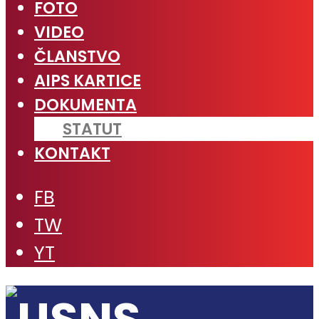
FOTO
VIDEO
ČLANSTVO
AIPS KARTICE
DOKUMENTA
STATUT
KONTAKT
FB
TW
YT