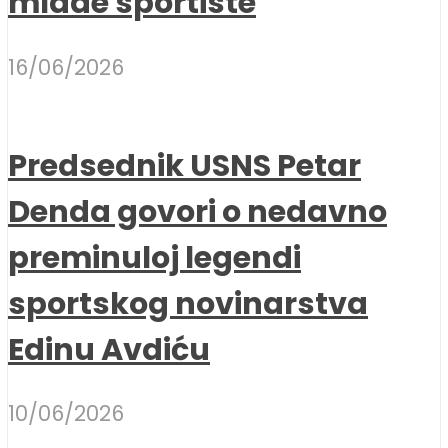
mlade sportiste
16/06/2026
Predsednik USNS Petar
Denda govori o nedavno
preminuloj legendi
sportskog novinarstva
Edinu Avdiću
10/06/2026