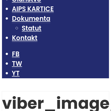
AIPS KARTICE
Dokumenta
Statut
Kontakt
FB
TW
YT
viber_image