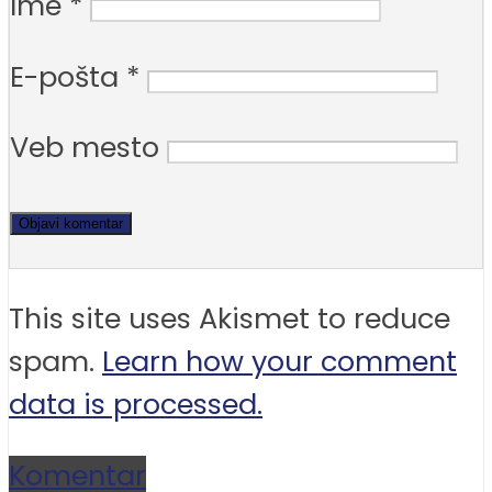
Ime
*
E-pošta
*
Veb mesto
This site uses Akismet to reduce
spam.
Learn how your comment
data is processed.
Komentar