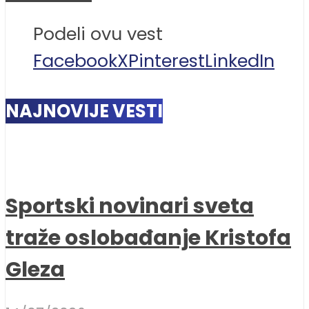
Podeli ovu vest
Facebook
X
Pinterest
LinkedIn
NAJNOVIJE VESTI
Sportski novinari sveta
traže oslobađanje Kristofa
Gleza