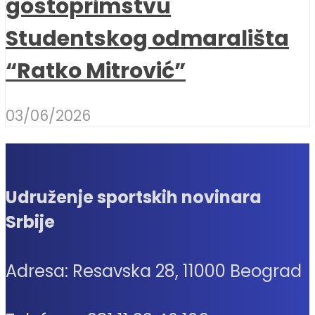
gostoprimstvu
Studentskog odmarališta
“Ratko Mitrović”
03/06/2026
Udruženje sportskih novinara
Srbije
Adresa: Resavska 28, 11000 Beograd