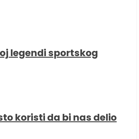
oj legendi sportskog
to koristi da bi nas delio