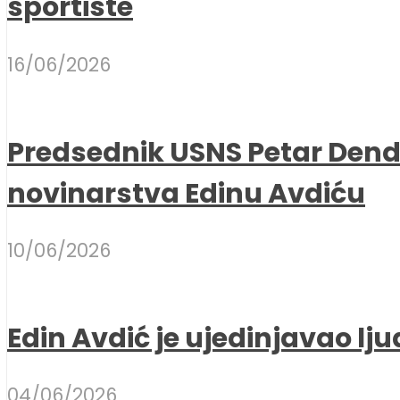
sportiste
16/06/2026
Predsednik USNS Petar Dend
novinarstva Edinu Avdiću
10/06/2026
Edin Avdić je ujedinjavao lju
04/06/2026