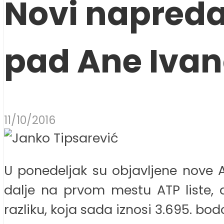
Novi napreda
pad Ane Ivan
11/10/2016
U ponedeljak su objavljene nove AT
dalje na prvom mestu ATP liste, a
razliku, koja sada iznosi 3.695. bod