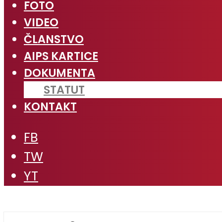
FOTO
VIDEO
ČLANSTVO
AIPS KARTICE
DOKUMENTA
STATUT
KONTAKT
FB
TW
YT