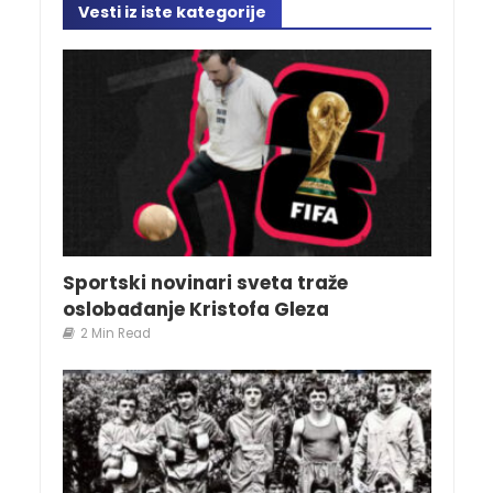
Vesti iz iste kategorije
Sportski novinari sveta traže
oslobađanje Kristofa Gleza
2 Min Read