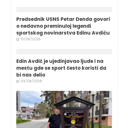
Predsednik USNS Petar Denda govori
o nedavno preminuloj legendi
sportskog novinarstva Edinu Avdiću
10/06/2026
Edin Avdić je ujedinjavao ljude i na
mestu gde se sport često koristi da
bi nas delio
04/06/2026