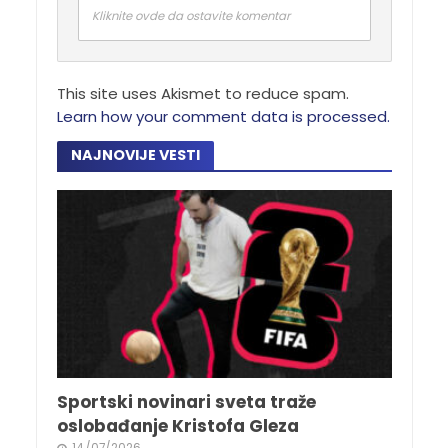
Kliknite ovde da ostavite komentar
This site uses Akismet to reduce spam.
Learn how your comment data is processed.
NAJNOVIJE VESTI
Sportski novinari sveta traže
oslobađanje Kristofa Gleza
14/07/2026