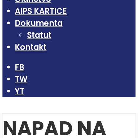
AIPS KARTICE
Dokumenta
Statut
Kontakt
FB
TW
YT
NAPAD NA