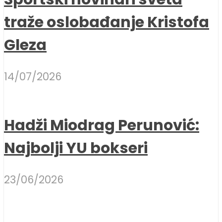
traže oslobađanje Kristofa
Gleza
14/07/2026
Hadži Miodrag Perunović:
Najbolji YU bokseri
23/06/2026