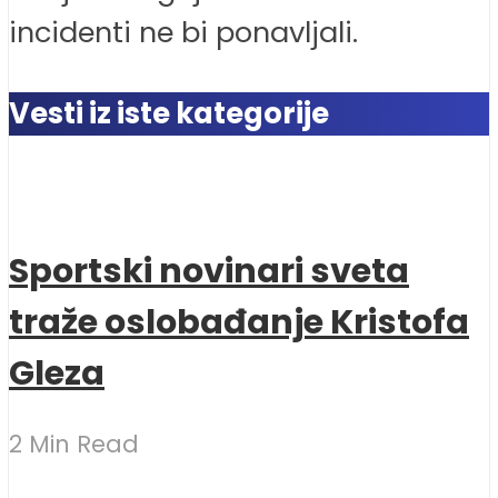
incidenti ne bi ponavljali.
Vesti iz iste kategorije
Sportski novinari sveta
traže oslobađanje Kristofa
Gleza
2 Min Read