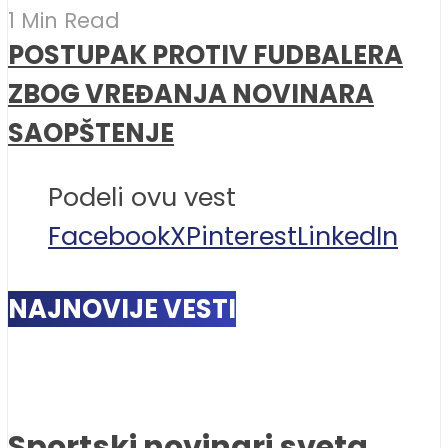
1 Min Read
POSTUPAK PROTIV FUDBALERA
ZBOG VREĐANJA NOVINARA
SAOPŠTENJE
Podeli ovu vest
Facebook
X
Pinterest
LinkedIn
NAJNOVIJE VESTI
Sportski novinari sveta