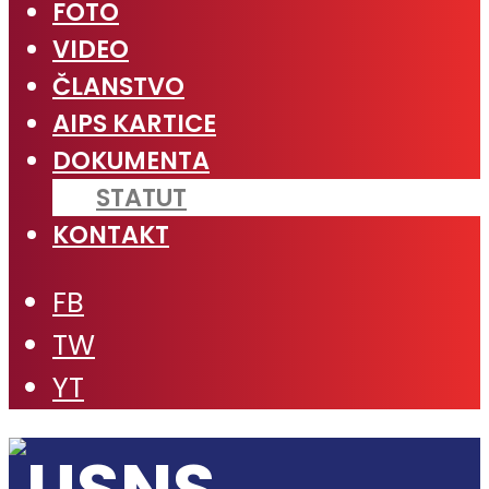
FOTO
VIDEO
ČLANSTVO
AIPS KARTICE
DOKUMENTA
STATUT
KONTAKT
FB
TW
YT