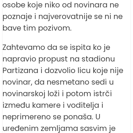
osobe koje niko od novinara ne
poznaje i najverovatnije se ni ne
bave tim pozivom.
Zahtevamo da se ispita ko je
napravio propust na stadionu
Partizana i dozvolio licu koje nije
novinar, da nesmetano sedi u
novinarskoj loži i potom istrči
između kamere i voditelja i
neprimereno se ponaša. U
uređenim zemljama sasvim je