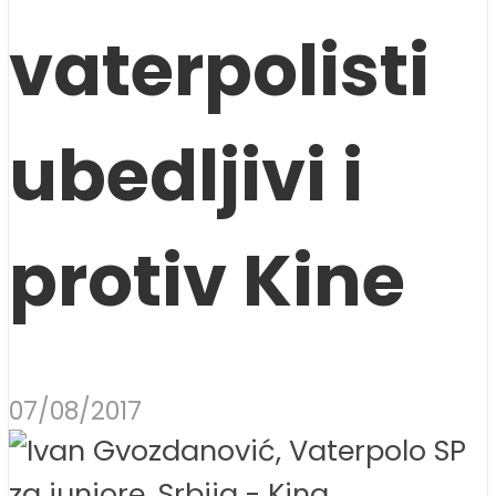
vaterpolisti
ubedljivi i
protiv Kine
07/08/2017