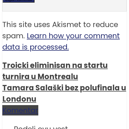
This site uses Akismet to reduce
spam.
Learn how your comment
data is processed.
Troicki eliminisan na startu
turnira u Montrealu
Tamara Salaški bez polufinala u
Londonu
Komentar
Podeli ovu vest