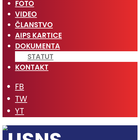
FOTO
VIDEO
ČLANSTVO
AIPS KARTICE
DOKUMENTA
STATUT
KONTAKT
FB
TW
YT