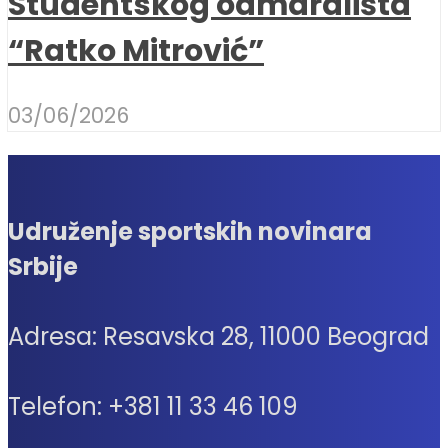
Studentskog odmarališta
“Ratko Mitrović”
03/06/2026
Udruženje sportskih novinara
Srbije
Adresa: Resavska 28, 11000 Beograd
Telefon: +381 11 33 46 109