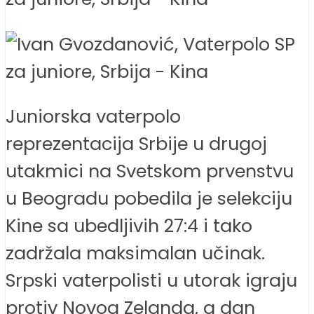
Juniorska vaterpolo
reprezentacija Srbije u drugoj
utakmici na Svetskom prvenstvu
u Beogradu pobedila je selekciju
Kine sa ubedljivih 27:4 i tako
zadržala maksimalan učinak.
Srpski vaterpolisti u utorak igraju
protiv Novog Zelanda, a dan