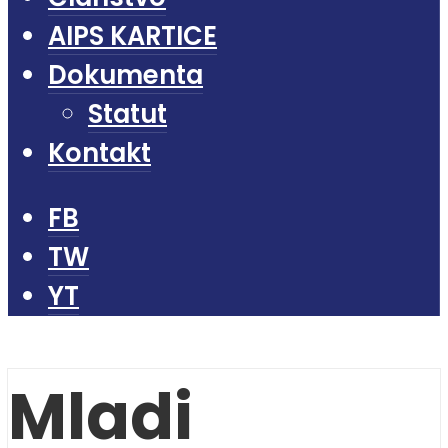
AIPS KARTICE
Dokumenta
Statut
Kontakt
FB
TW
YT
Mladi