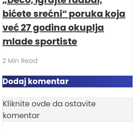
bićete srećni“ poruka koja
već 27 godina okuplja
mlade sportiste
2 Min Read
Dodaj komentar
Kliknite ovde da ostavite
komentar