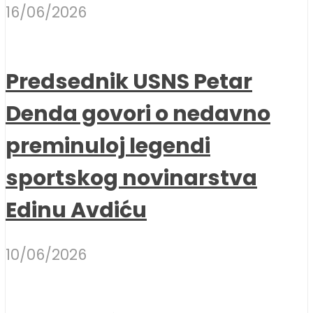
16/06/2026
Predsednik USNS Petar
Denda govori o nedavno
preminuloj legendi
sportskog novinarstva
Edinu Avdiću
10/06/2026