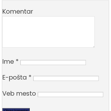
Komentar
Ime
*
E-pošta
*
Veb mesto